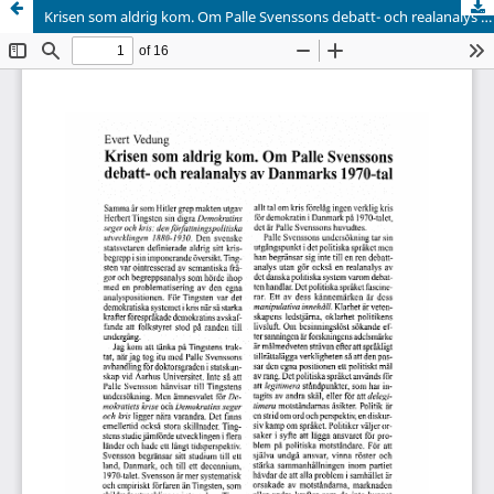
Krisen som aldrig kom. Om Palle Svenssons debatt- och realanalys av Danmarks 1970-tal