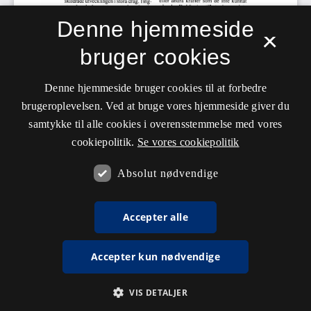
Denne hjemmeside
×
bruger cookies
Denne hjemmeside bruger cookies til at forbedre
brugeroplevelsen. Ved at bruge vores hjemmeside giver du
samtykke til alle cookies i overensstemmelse med vores
cookiepolitik.
Se vores cookiepolitik
Absolut nødvendige
Accepter alle
Accepter kun nødvendige
VIS DETALJER