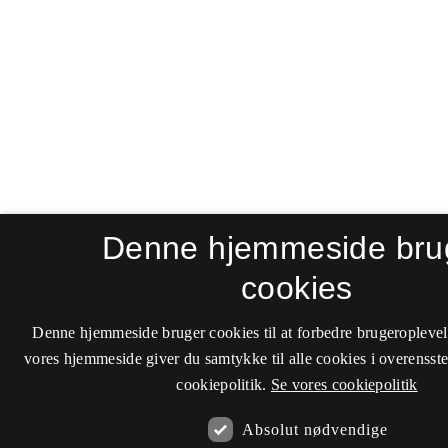
Denne hjemmeside bru
cookies
Denne hjemmeside bruger cookies til at forbedre brugeroplevel
vores hjemmeside giver du samtykke til alle cookies i overenss
cookiepolitik.
Se vores cookiepolitik
Absolut nødvendige