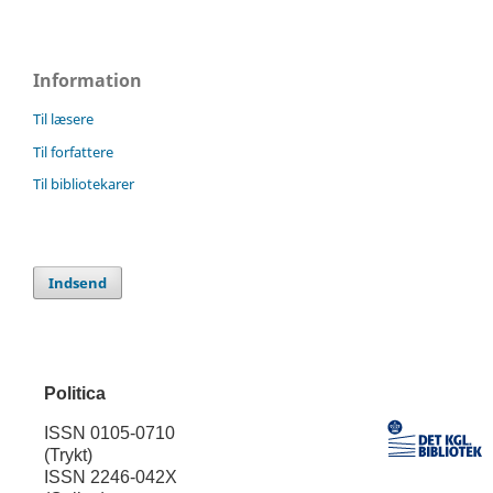
Information
Til læsere
Til forfattere
Til bibliotekarer
Indsend
Politica
ISSN 0105-0710
(Trykt)
ISSN 2246-042X