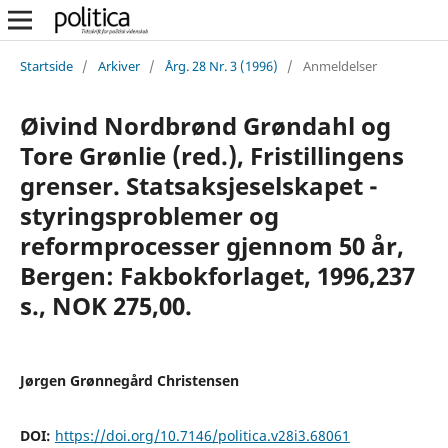
Startside
/
Arkiver
/
Årg. 28 Nr. 3 (1996)
/
Anmeldelser
Øivind Nordbrønd Grøndahl og
Tore Grønlie (red.), Fristillingens
grenser. Statsaksjeselskapet -
styringsproblemer og
reformprocesser gjennom 50 år,
Bergen: Fakbokforlaget, 1996,237
s., NOK 275,00.
Jørgen Grønnegård Christensen
DOI:
https://doi.org/10.7146/politica.v28i3.68061