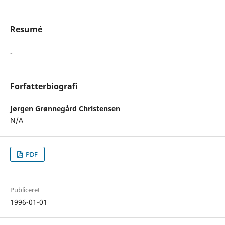
Resumé
-
Forfatterbiografi
Jørgen Grønnegård Christensen
N/A
PDF
Publiceret
1996-01-01