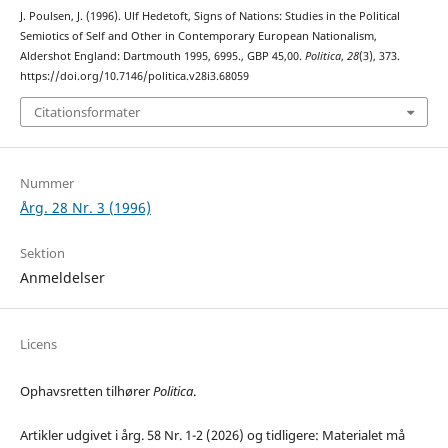
J. Poulsen, J. (1996). Ulf Hedetoft, Signs of Nations: Studies in the Political
Semiotics of Self and Other in Contemporary European Nationalism,
Aldershot England: Dartmouth 1995, 6995., GBP 45,00.
Politica
,
28
(3), 373.
https://doi.org/10.7146/politica.v28i3.68059
Citationsformater
Nummer
Årg. 28 Nr. 3 (1996)
Sektion
Anmeldelser
Licens
Ophavsretten tilhører
Politica
.
Artikler udgivet i årg. 58 Nr. 1-2 (2026) og tidligere: Materialet må