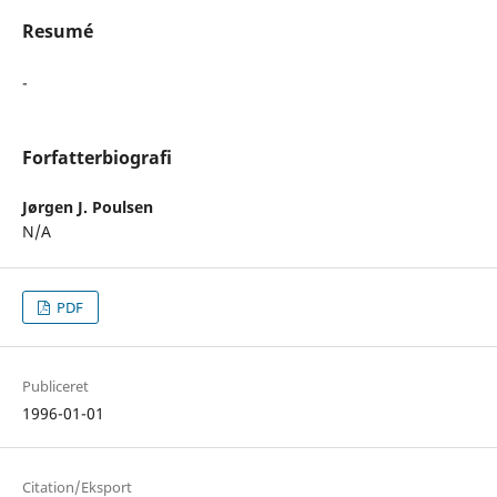
Resumé
-
Forfatterbiografi
Jørgen J. Poulsen
N/A
PDF
Publiceret
1996-01-01
Citation/Eksport