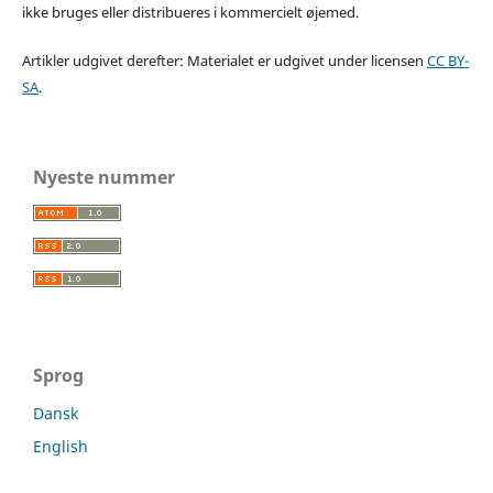
ikke bruges eller distribueres i kommercielt øjemed.
Artikler udgivet derefter: Materialet er udgivet under licensen
CC BY-
SA
.
Nyeste nummer
Sprog
Dansk
English