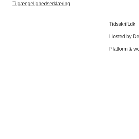
Tilgængelighedserklæring