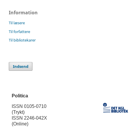
Information
Til læsere
Til forfattere
Til bibliotekarer
Indsend
Politica
ISSN 0105-0710
(Trykt)
ISSN 2246-042X
(Online)