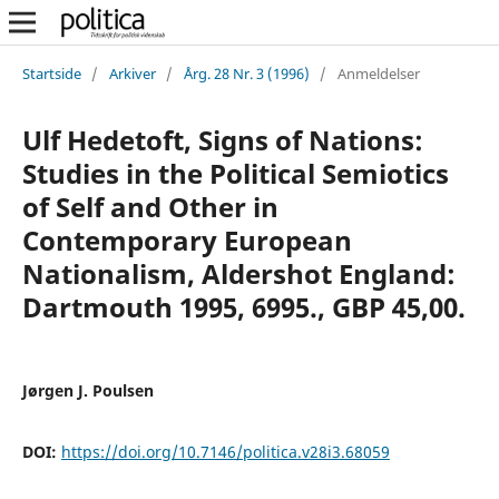
Startside
/
Arkiver
/
Årg. 28 Nr. 3 (1996)
/
Anmeldelser
Ulf Hedetoft, Signs of Nations:
Studies in the Political Semiotics
of Self and Other in
Contemporary European
Nationalism, Aldershot England:
Dartmouth 1995, 6995., GBP 45,00.
Jørgen J. Poulsen
DOI:
https://doi.org/10.7146/politica.v28i3.68059