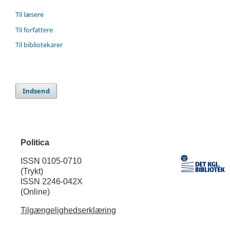
Til læsere
Til forfattere
Til bibliotekarer
Indsend
Politica
ISSN 0105-0710
(Trykt)
ISSN 2246-042X
(Online)
Tilgængelighedserklæring