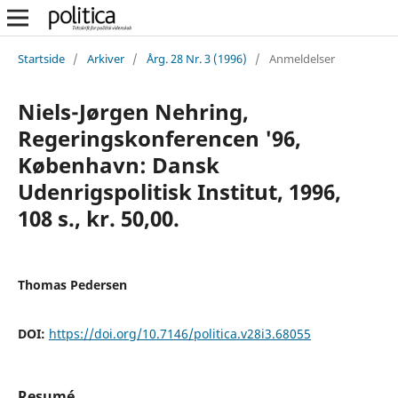
Startside
/
Arkiver
/
Årg. 28 Nr. 3 (1996)
/
Anmeldelser
Niels-Jørgen Nehring,
Regeringskonferencen '96,
København: Dansk
Udenrigspolitisk Institut, 1996,
108 s., kr. 50,00.
Thomas Pedersen
DOI:
https://doi.org/10.7146/politica.v28i3.68055
Resumé