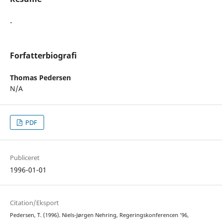
-
Forfatterbiografi
Thomas Pedersen
N/A
PDF
Publiceret
1996-01-01
Citation/Eksport
Pedersen, T. (1996). Niels-Jørgen Nehring, Regeringskonferencen ’96,