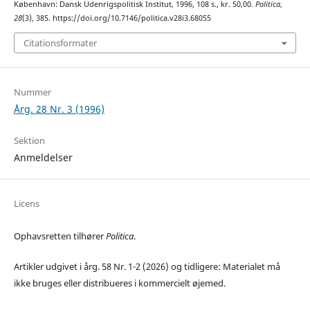
København: Dansk Udenrigspolitisk Institut, 1996, 108 s., kr. 50,00.
Politica
,
28
(3), 385. https://doi.org/10.7146/politica.v28i3.68055
Citationsformater
Nummer
Årg. 28 Nr. 3 (1996)
Sektion
Anmeldelser
Licens
Ophavsretten tilhører
Politica
.
Artikler udgivet i årg. 58 Nr. 1-2 (2026) og tidligere: Materialet må
ikke bruges eller distribueres i kommercielt øjemed.