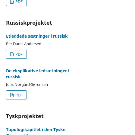
PDF
Russiskprojektet
Etleddede sætninger i russisk
Per Durst-Andersen
PDF
De eksplikative ledsætninger i
russisk
Jens Nørgård-Sørensen
PDF
Tyskprojektet
Topologikapitlet i den Tyske