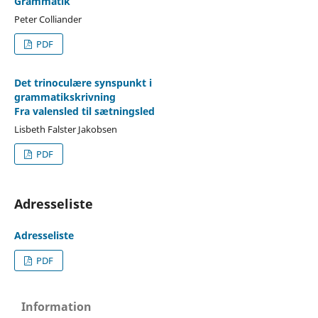
Grammatik
Peter Colliander
PDF
Det trinoculære synspunkt i
grammatikskrivning
Fra valensled til sætningsled
Lisbeth Falster Jakobsen
PDF
Adresseliste
Adresseliste
PDF
Information