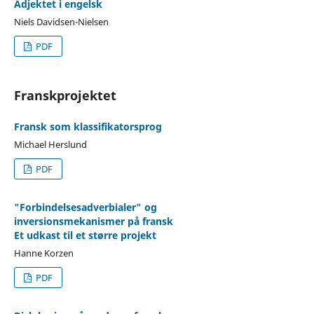
Adjektet i engelsk
Niels Davidsen-Nielsen
PDF
Franskprojektet
Fransk som klassifikatorsprog
Michael Herslund
PDF
"Forbindelsesadverbialer" og
inversionsmekanismer på fransk
Et udkast til et større projekt
Hanne Korzen
PDF