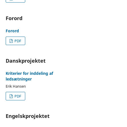
Forord
Forord
PDF
Danskprojektet
Kriterier for inddeling af
ledsætninger
Erik Hansen
PDF
Engelskprojektet