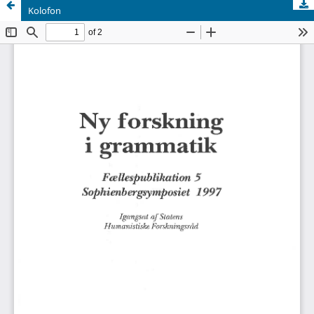
Kolofon