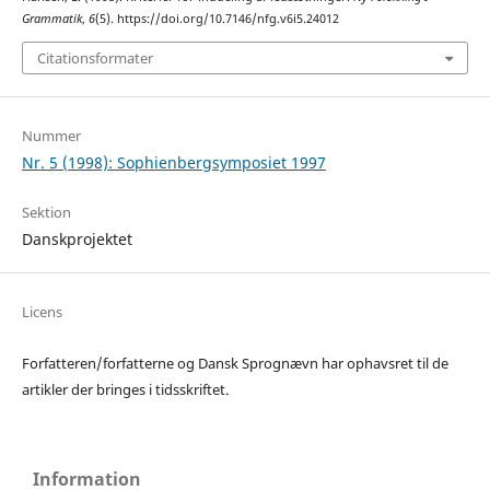
Grammatik
,
6
(5). https://doi.org/10.7146/nfg.v6i5.24012
Citationsformater
Nummer
Nr. 5 (1998): Sophienbergsymposiet 1997
Sektion
Danskprojektet
Licens
Forfatteren/forfatterne og Dansk Sprognævn har ophavsret til de
artikler der bringes i tidsskriftet.
Information