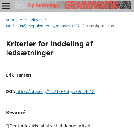
Startside
/
Arkiver
/
Nr. 5 (1998): Sophienbergsymposiet 1997
/
Danskprojektet
Kriterier for inddeling af
ledsætninger
Erik Hansen
DOI:
https://doi.org/10.7146/nfg.v6i5.24012
Resumé
”[Der findes ikke abstract til denne artikel]”