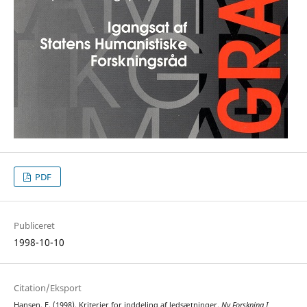
PDF
Publiceret
1998-10-10
Citation/Eksport
Hansen, E. (1998). Kriterier for inddeling af ledsætninger.
Ny Forskning I