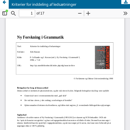
Kriterier for inddeling af ledsætninger