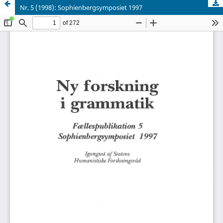
Nr. 5 (1998): Sophienbergsymposiet 1997