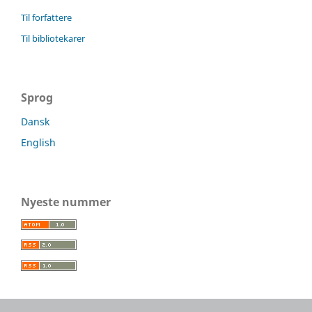
Til forfattere
Til bibliotekarer
Sprog
Dansk
English
Nyeste nummer