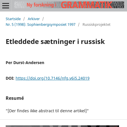
Startside
/
Arkiver
/
Nr. 5 (1998): Sophienbergsymposiet 1997
/
Russiskprojektet
Etleddede sætninger i russisk
Per Durst-Andersen
DOI:
https://doi.org/10.7146/nfg.v6i5.24019
Resumé
”[Der findes ikke abstract til denne artikel]”