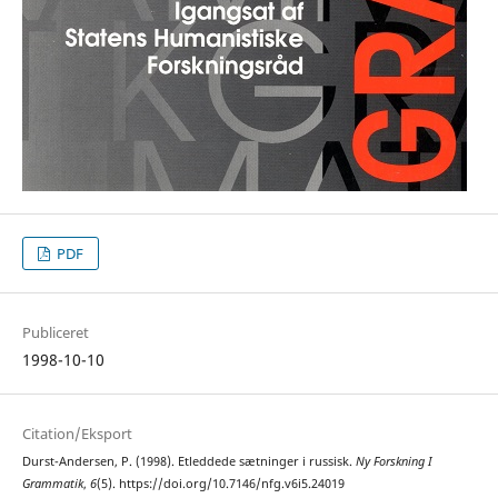
PDF
Publiceret
1998-10-10
Citation/Eksport
Durst-Andersen, P. (1998). Etleddede sætninger i russisk.
Ny Forskning I
Grammatik
,
6
(5). https://doi.org/10.7146/nfg.v6i5.24019