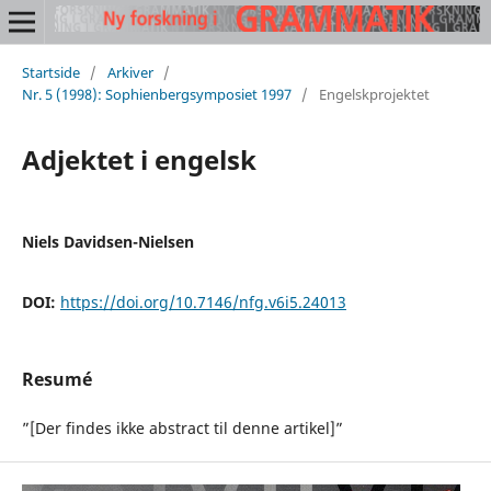
Startside
/
Arkiver
/
Nr. 5 (1998): Sophienbergsymposiet 1997
/
Engelskprojektet
Adjektet i engelsk
Niels Davidsen-Nielsen
DOI:
https://doi.org/10.7146/nfg.v6i5.24013
Resumé
”[Der findes ikke abstract til denne artikel]”