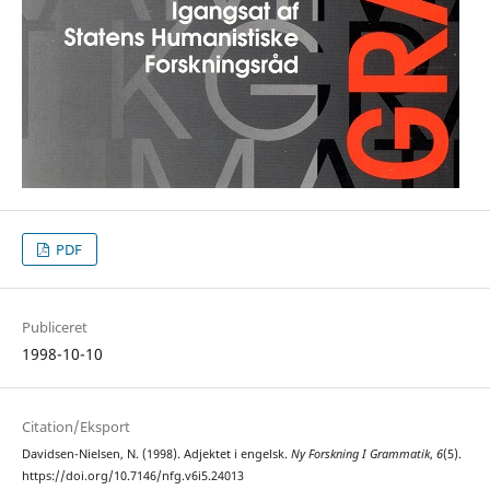
PDF
Publiceret
1998-10-10
Citation/Eksport
Davidsen-Nielsen, N. (1998). Adjektet i engelsk.
Ny Forskning I Grammatik
,
6
(5).
https://doi.org/10.7146/nfg.v6i5.24013