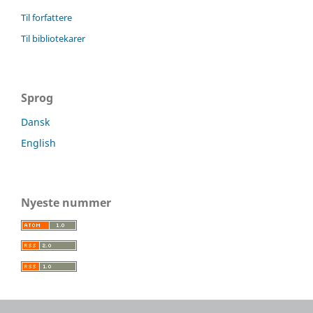
Til forfattere
Til bibliotekarer
Sprog
Dansk
English
Nyeste nummer