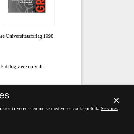
es
×
ookies i overensstemmelse med vores cookiepolitik.
Se vores