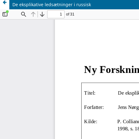
De eksplikative ledsætninger i russisk