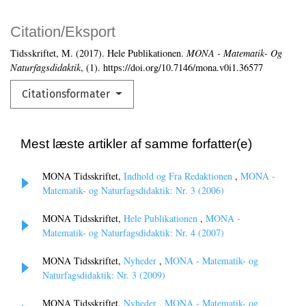
Citation/Eksport
Tidsskriftet, M. (2017). Hele Publikationen.
MONA - Matematik- Og
Naturfagsdidaktik
, (1). https://doi.org/10.7146/mona.v0i1.36577
Citationsformater
Mest læste artikler af samme forfatter(e)
MONA Tidsskriftet,
Indhold og Fra Redaktionen
,
MONA -
Matematik- og Naturfagsdidaktik: Nr. 3 (2006)
MONA Tidsskriftet,
Hele Publikationen
,
MONA -
Matematik- og Naturfagsdidaktik: Nr. 4 (2007)
MONA Tidsskriftet,
Nyheder
,
MONA - Matematik- og
Naturfagsdidaktik: Nr. 3 (2009)
MONA Tidsskriftet,
Nyheder
,
MONA - Matematik- og