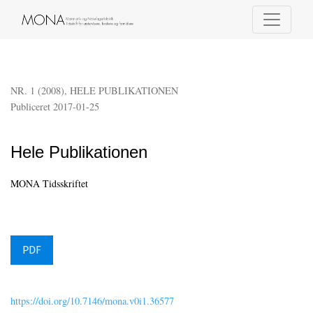
Hele Publikationen
NR. 1 (2008)
,
HELE PUBLIKATIONEN
Publiceret 2017-01-25
Hele Publikationen
MONA Tidsskriftet
PDF
https://doi.org/10.7146/mona.v0i1.36577