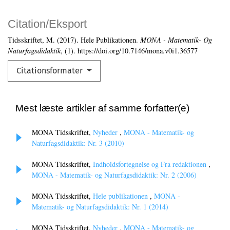
Citation/Eksport
Tidsskriftet, M. (2017). Hele Publikationen.
MONA - Matematik- Og
Naturfagsdidaktik
, (1). https://doi.org/10.7146/mona.v0i1.36577
Citationsformater
Mest læste artikler af samme forfatter(e)
MONA Tidsskriftet,
Nyheder
,
MONA - Matematik- og
Naturfagsdidaktik: Nr. 3 (2010)
MONA Tidsskriftet,
Indholdsfortegnelse og Fra redaktionen
,
MONA - Matematik- og Naturfagsdidaktik: Nr. 2 (2006)
MONA Tidsskriftet,
Hele publikationen
,
MONA -
Matematik- og Naturfagsdidaktik: Nr. 1 (2014)
MONA Tidsskriftet,
Nyheder
,
MONA - Matematik- og