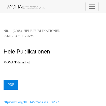
Hele Publikationen
NR. 1 (2008)
,
HELE PUBLIKATIONEN
Publiceret 2017-01-25
Hele Publikationen
MONA Tidsskriftet
PDF
https://doi.org/10.7146/mona.v0i1.36577