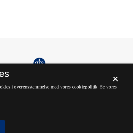
es
×
ookies i overensstemmelse med vores cookiepolitik.
Se vores