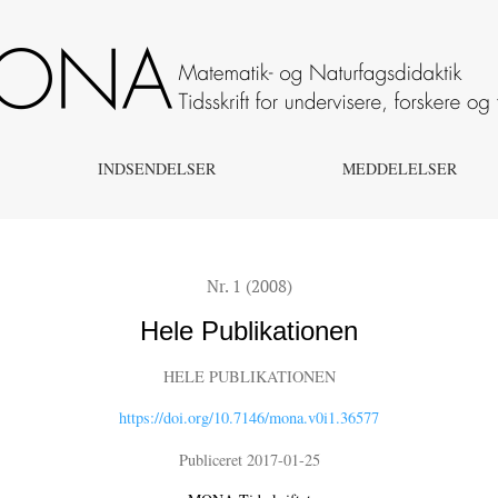
INDSENDELSER
MEDDELELSER
Nr. 1 (2008)
Hele Publikationen
HELE PUBLIKATIONEN
https://doi.org/10.7146/mona.v0i1.36577
Publiceret 2017-01-25