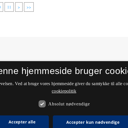
0
11
>
>>
enne hjemmeside bruger cooki
velsen. Ved at bruge vores hjemmeside giver du samtykke til alle c
cookiepolitik
Absolut nødvendige
Accepter alle
Accepter kun nødvendige