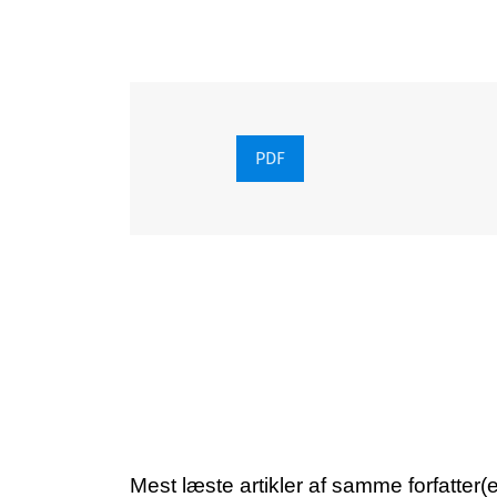
PDF
Mest læste artikler af samme forfatter(e