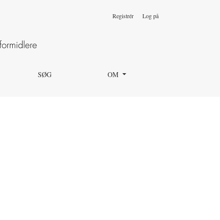
Registrér
Log på
SØG
OM