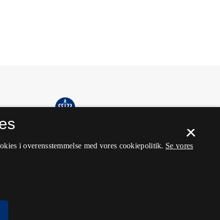
es
×
ookies i overensstemmelse med vores cookiepolitik.
Se vores