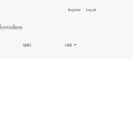
Registrér
Log på
SØG
OM