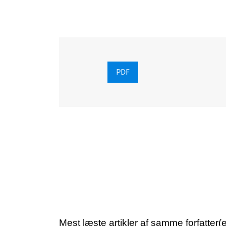
PDF
Mest læste artikler af samme forfatter(e