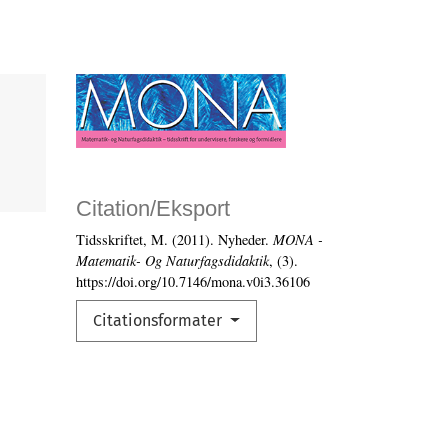
Citation/Eksport
Tidsskriftet, M. (2011). Nyheder.
MONA -
Matematik- Og Naturfagsdidaktik
, (3).
https://doi.org/10.7146/mona.v0i3.36106
Citationsformater