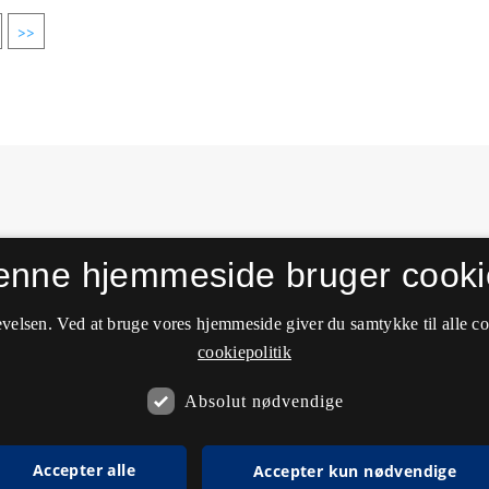
>>
enne hjemmeside bruger cooki
velsen. Ved at bruge vores hjemmeside giver du samtykke til alle c
cookiepolitik
Absolut nødvendige
Accepter alle
Accepter kun nødvendige