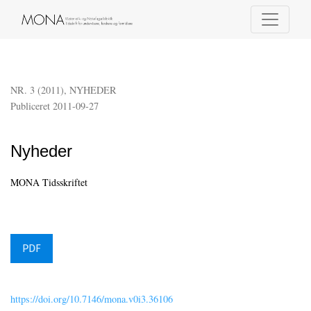
Nyheder
NR. 3 (2011)
,
NYHEDER
Publiceret 2011-09-27
Nyheder
MONA Tidsskriftet
PDF
https://doi.org/10.7146/mona.v0i3.36106