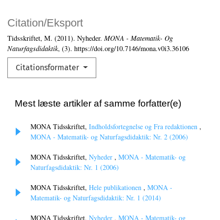
Citation/Eksport
Tidsskriftet, M. (2011). Nyheder.
MONA - Matematik- Og
Naturfagsdidaktik
, (3). https://doi.org/10.7146/mona.v0i3.36106
Citationsformater
Mest læste artikler af samme forfatter(e)
MONA Tidsskriftet,
Indholdsfortegnelse og Fra redaktionen
,
MONA - Matematik- og Naturfagsdidaktik: Nr. 2 (2006)
MONA Tidsskriftet,
Nyheder
,
MONA - Matematik- og
Naturfagsdidaktik: Nr. 1 (2006)
MONA Tidsskriftet,
Hele publikationen
,
MONA -
Matematik- og Naturfagsdidaktik: Nr. 1 (2014)
MONA Tidsskriftet,
Nyheder
,
MONA - Matematik- og