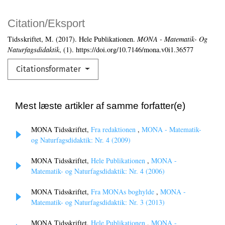
Citation/Eksport
Tidsskriftet, M. (2017). Hele Publikationen.
MONA - Matematik- Og
Naturfagsdidaktik
, (1). https://doi.org/10.7146/mona.v0i1.36577
Citationsformater
Mest læste artikler af samme forfatter(e)
MONA Tidsskriftet,
Fra redaktionen
,
MONA - Matematik-
og Naturfagsdidaktik: Nr. 4 (2009)
MONA Tidsskriftet,
Hele Publikationen
,
MONA -
Matematik- og Naturfagsdidaktik: Nr. 4 (2006)
MONA Tidsskriftet,
Fra MONAs boghylde
,
MONA -
Matematik- og Naturfagsdidaktik: Nr. 3 (2013)
MONA Tidsskriftet,
Hele Publikationen
,
MONA -