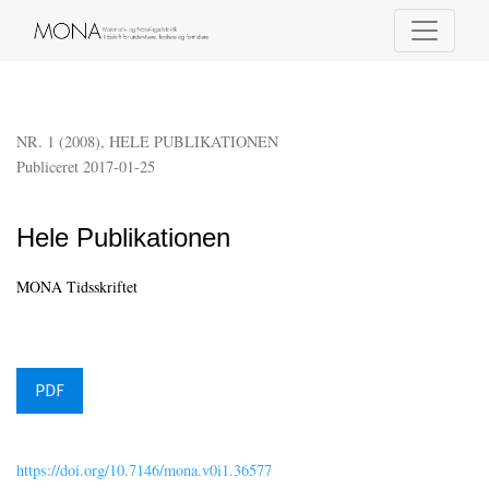
Hele Publikationen
NR. 1 (2008)
,
HELE PUBLIKATIONEN
Publiceret 2017-01-25
Hele Publikationen
MONA Tidsskriftet
PDF
https://doi.org/10.7146/mona.v0i1.36577