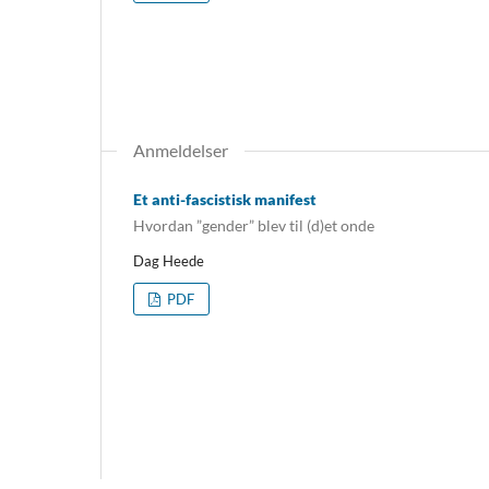
Anmeldelser
Et anti-fascistisk manifest
Hvordan ”gender” blev til (d)et onde
Dag Heede
PDF