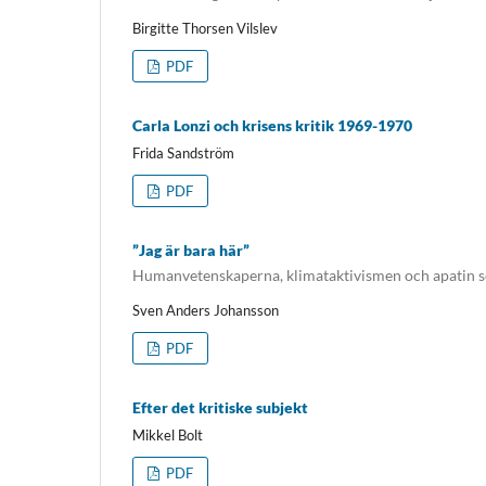
Birgitte Thorsen Vilslev
PDF
Carla Lonzi och krisens kritik 1969-1970
Frida Sandström
PDF
”Jag är bara här”
Humanvetenskaperna, klimataktivismen och apatin 
Sven Anders Johansson
PDF
Efter det kritiske subjekt
Mikkel Bolt
PDF