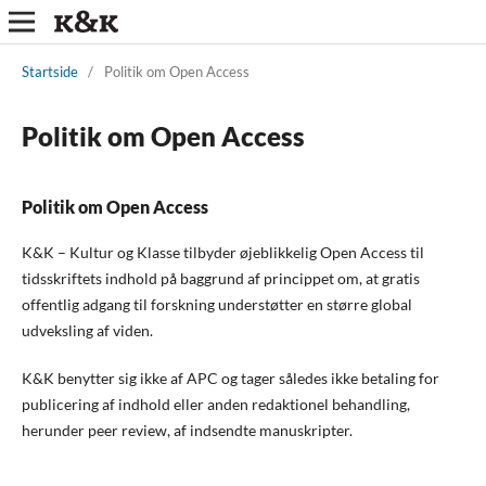
Startside
/
Politik om Open Access
Politik om Open Access
Politik om Open Access
K&K – Kultur og Klasse tilbyder øjeblikkelig Open Access til
tidsskriftets indhold på baggrund af princippet om, at gratis
offentlig adgang til forskning understøtter en større global
udveksling af viden.
K&K benytter sig ikke af APC og tager således ikke betaling for
publicering af indhold eller anden redaktionel behandling,
herunder peer review, af indsendte manuskripter.