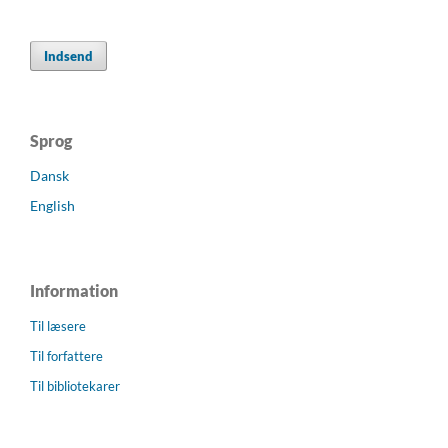
Indsend
Sprog
Dansk
English
Information
Til læsere
Til forfattere
Til bibliotekarer