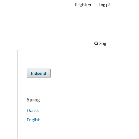
Registrér
Log på
Søg
Indsend
Sprog
Dansk
English