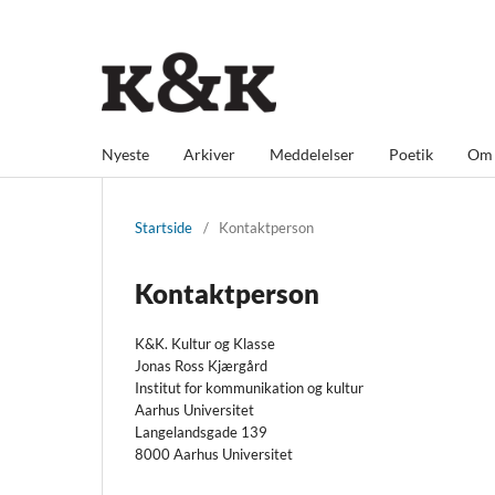
Nyeste
Arkiver
Meddelelser
Poetik
O
Startside
/
Kontaktperson
Kontaktperson
K&K. Kultur og Klasse
Jonas Ross Kjærgård
Institut for kommunikation og kultur
Aarhus Universitet
Langelandsgade 139
8000 Aarhus Universitet