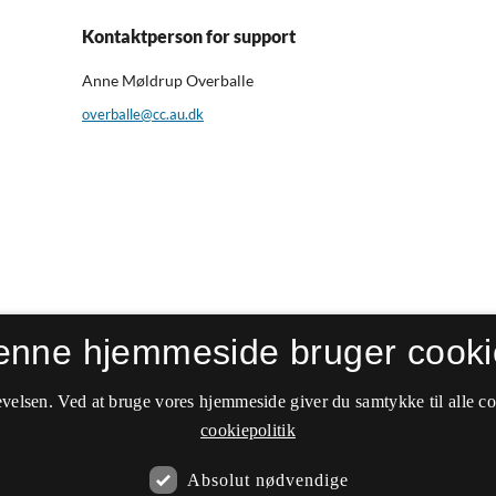
Kontaktperson for support
Anne Møldrup Overballe
overballe@cc.au.dk
enne hjemmeside bruger cooki
velsen. Ved at bruge vores hjemmeside giver du samtykke til alle c
cookiepolitik
Absolut nødvendige