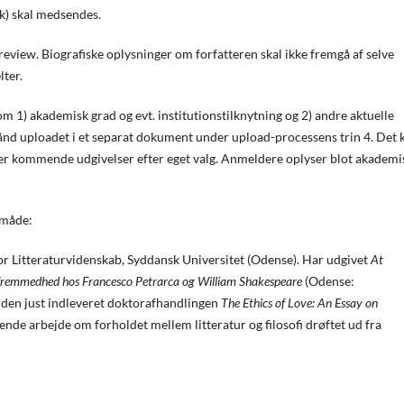
sk) skal medsendes.
 review. Biografiske oplysninger om forfatteren skal ikke fremgå af selve
ter.
om 1) akademisk grad og evt. institutionstilknytning og 2) andre aktuelle
hånd uploadet i et separat dokument under upload-processens trin 4. Det 
ller kommende udgivelser efter eget valg. Anmeldere oplyser blot akademi
 måde:
Litteraturvidenskab, Syddansk Universitet (Odense). Har udgivet
At
 fremmedhed hos Francesco Petrarca og William Shakespeare
(Odense:
uden just indleveret doktorafhandlingen
The Ethics of Love: An Essay on
gående arbejde om forholdet mellem litteratur og filosofi drøftet ud fra