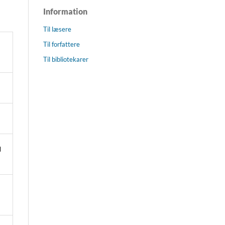
Information
Til læsere
Til forfattere
Til bibliotekarer
d