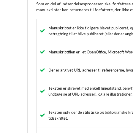
Som en del af indsendelsesprocessen skal forfattere 
manuskripter kan returneres til forfattere, der ikke o
Manuskriptet er ikke tidligere blevet publiceret, o
betragtning til at blive publiceret (eller der er a
Manuskriptfilen er i et OpenOffice, Microsoft Wo
Der er angivet URL-adresser til referencerne, hvor
Teksten er skrevet med enkelt linjeafstand, benyt
undtagelse af URL-adresser), og alle illustrationer, 
Teksten opfylder de stilistiske og bibliografiske k
tidsskriftet.