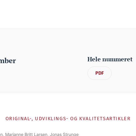
Hele nummeret
mber
PDF
ORIGINAL-, UDVIKLINGS- OG KVALITETSARTIKLER
n, Marianne Britt Larsen, Jonas Strunge