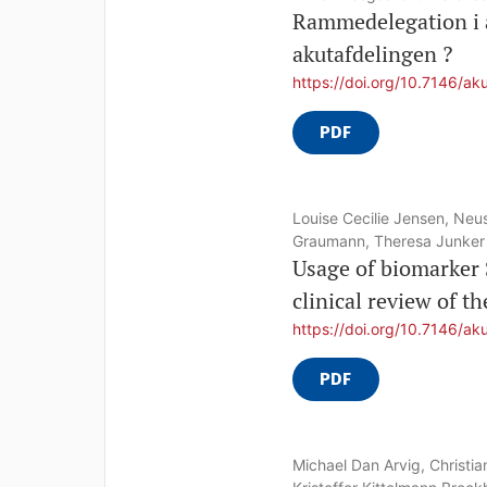
Rammedelegation i a
akutafdelingen ?
https://doi.org/10.7146/ak
PDF
Louise Cecilie Jensen, Neu
Graumann, Theresa Junker
Usage of biomarker 
clinical review of 
https://doi.org/10.7146/ak
PDF
Michael Dan Arvig, Christia