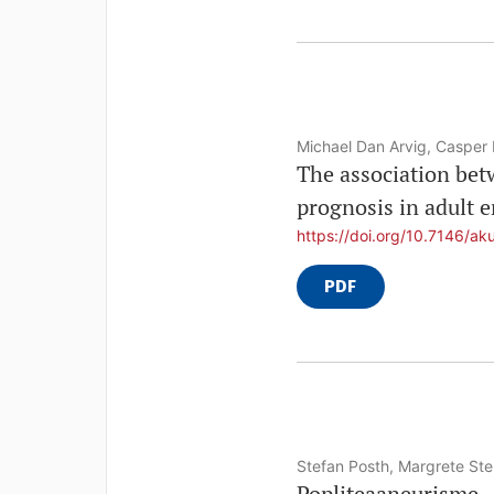
Michael Dan Arvig, Casper 
The association bet
prognosis in adult 
https://doi.org/10.7146/ak
PDF
Stefan Posth, Margrete St
Popliteaaneurisme –