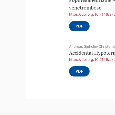
venetrombose
https://doi.org/10.7146/ak
PDF
Andreas Sjøholm-Christen
Accidental Hypoterm
https://doi.org/10.7146/ak
PDF