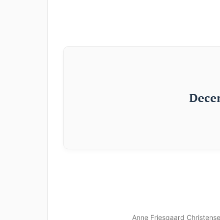
Dece
Anne Friesgaard Christense