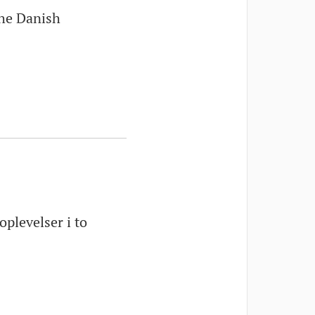
the Danish
plevelser i to