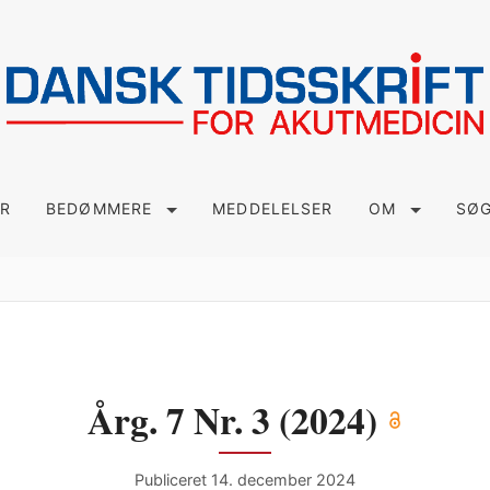
ER
BEDØMMERE
MEDDELELSER
OM
SØ
Årg. 7 Nr. 3 (2024)
Publiceret 14. december 2024