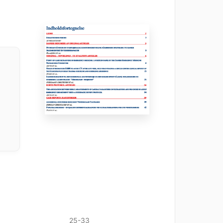
25-33