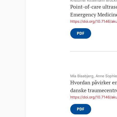
Kristoffer Kittelmann Brock
Point-of-care ultra
Emergency Medicin
https://doi.org/10.7146/ak
PDF
Mia Blaabjerg, Anne Sophie
Hvordan påvirker en
danske traumecentre
https://doi.org/10.7146/ak
PDF