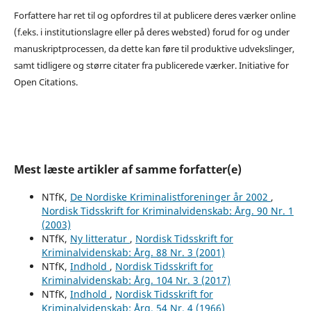
Forfattere har ret til og opfordres til at publicere deres værker online
(f.eks. i institutionslagre eller på deres websted) forud for og under
manuskriptprocessen, da dette kan føre til produktive udvekslinger,
samt tidligere og større citater fra publicerede værker. Initiative for
Open Citations.
Mest læste artikler af samme forfatter(e)
NTfK,
De Nordiske Kriminalistforeninger år 2002
,
Nordisk Tidsskrift for Kriminalvidenskab: Årg. 90 Nr. 1
(2003)
NTfK,
Ny litteratur
,
Nordisk Tidsskrift for
Kriminalvidenskab: Årg. 88 Nr. 3 (2001)
NTfK,
Indhold
,
Nordisk Tidsskrift for
Kriminalvidenskab: Årg. 104 Nr. 3 (2017)
NTfK,
Indhold
,
Nordisk Tidsskrift for
Kriminalvidenskab: Årg. 54 Nr. 4 (1966)