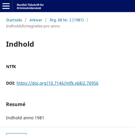
Startside
/
Arkiver
/
Årg. 68 Nr. 2 (1981)
/
Indholdsfortegnelse pro anno
Indhold
NTfK
DOI:
https://doi.org/10.7146/ntfk.v68i2.70956
Resumé
Indhold anno 1981