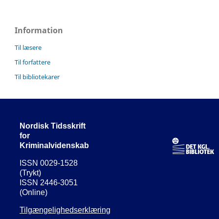
Information
Til læsere
Til forfattere
Til bibliotekarer
Nordisk Tidsskrift
for
Kriminalvidenskab
ISSN 0029-1528
(Trykt)
ISSN 2446-3051
(Online)
Tilgængelighedserklæring