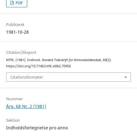
PDF
Publiceret
1981-10-28
Citation/Eksport
NTfK. (1981). Indhold.
Nordisk Tidsskrift for Kriminalvidenskab
,
68
(2).
https://doi.org/10.7146/ntfk.v68i2.70956
Citationsformater
Nummer
Årg. 68 Nr. 2 (1981)
Sektion
Indholdsfortegnelse pro anno