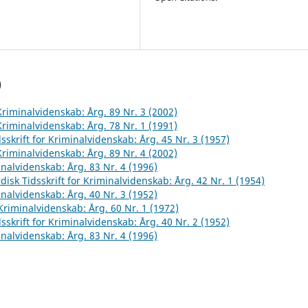
)
 Kriminalvidenskab: Årg. 89 Nr. 3 (2002)
 Kriminalvidenskab: Årg. 78 Nr. 1 (1991)
sskrift for Kriminalvidenskab: Årg. 45 Nr. 3 (1957)
 Kriminalvidenskab: Årg. 89 Nr. 4 (2002)
inalvidenskab: Årg. 83 Nr. 4 (1996)
disk Tidsskrift for Kriminalvidenskab: Årg. 42 Nr. 1 (1954)
inalvidenskab: Årg. 40 Nr. 3 (1952)
 Kriminalvidenskab: Årg. 60 Nr. 1 (1972)
sskrift for Kriminalvidenskab: Årg. 40 Nr. 2 (1952)
inalvidenskab: Årg. 83 Nr. 4 (1996)