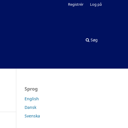
Registrér
Log på
Søg
Sprog
English
Dansk
Svenska