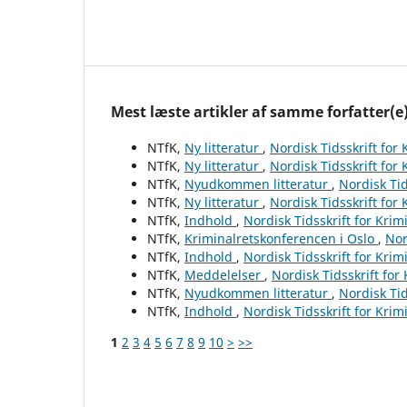
Mest læste artikler af samme forfatter(e
NTfK,
Ny litteratur
,
Nordisk Tidsskrift for
NTfK,
Ny litteratur
,
Nordisk Tidsskrift for
NTfK,
Nyudkommen litteratur
,
Nordisk Tid
NTfK,
Ny litteratur
,
Nordisk Tidsskrift for
NTfK,
Indhold
,
Nordisk Tidsskrift for Krim
NTfK,
Kriminalretskonferencen i Oslo
,
Nor
NTfK,
Indhold
,
Nordisk Tidsskrift for Krim
NTfK,
Meddelelser
,
Nordisk Tidsskrift for
NTfK,
Nyudkommen litteratur
,
Nordisk Tid
NTfK,
Indhold
,
Nordisk Tidsskrift for Krim
1
2
3
4
5
6
7
8
9
10
>
>>