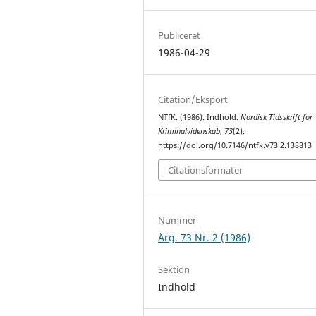
Publiceret
1986-04-29
Citation/Eksport
NTfK. (1986). Indhold.
Nordisk Tidsskrift for
Kriminalvidenskab
,
73
(2).
https://doi.org/10.7146/ntfk.v73i2.138813
Citationsformater
Nummer
Årg. 73 Nr. 2 (1986)
Sektion
Indhold