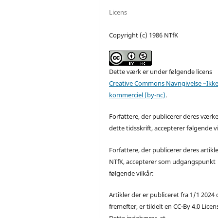
Licens
Copyright (c) 1986 NTfK
Dette værk er under følgende licens
Creative Commons Navngivelse –Ikke
kommerciel (by-nc)
.
Forfattere, der publicerer deres værke
dette tidsskrift, accepterer følgende vi
Forfattere, der publicerer deres artikle
NTfK, accepterer som udgangspunkt
følgende vilkår:
Artikler der er publiceret fra 1/1 2024
fremefter, er tildelt en CC-By 4.0 Licen
Dette indebærer, at