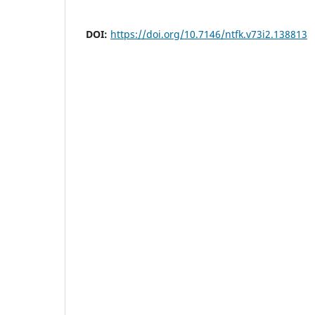
DOI:
https://doi.org/10.7146/ntfk.v73i2.138813