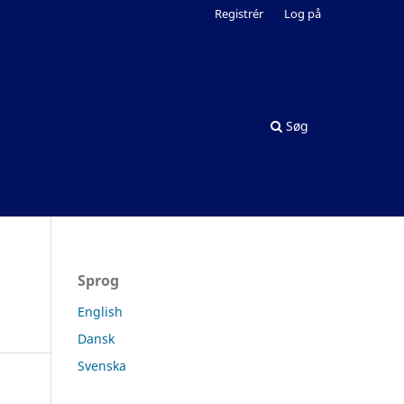
Registrér
Log på
Søg
Sprog
English
Dansk
Svenska