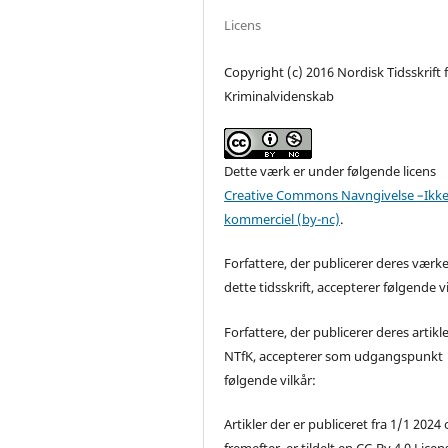
Licens
Copyright (c) 2016 Nordisk Tidsskrift 
Kriminalvidenskab
Dette værk er under følgende licens
Creative Commons Navngivelse –Ikke
kommerciel (by-nc)
.
Forfattere, der publicerer deres værke
dette tidsskrift, accepterer følgende vi
Forfattere, der publicerer deres artikle
NTfK, accepterer som udgangspunkt
følgende vilkår:
Artikler der er publiceret fra 1/1 2024
fremefter, er tildelt en CC-By 4.0 Licen