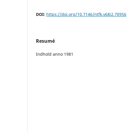
DOI:
https://doi.org/10.7146/ntfk.v68i2.70956
Resumé
Indhold anno 1981