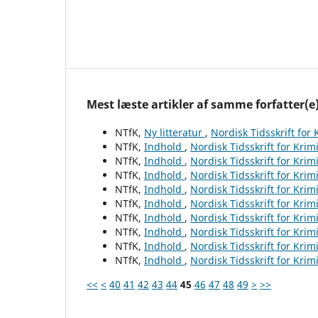
Mest læste artikler af samme forfatter(e
NTfK,
Ny litteratur
,
Nordisk Tidsskrift for
NTfK,
Indhold
,
Nordisk Tidsskrift for Krim
NTfK,
Indhold
,
Nordisk Tidsskrift for Krim
NTfK,
Indhold
,
Nordisk Tidsskrift for Krim
NTfK,
Indhold
,
Nordisk Tidsskrift for Krim
NTfK,
Indhold
,
Nordisk Tidsskrift for Krim
NTfK,
Indhold
,
Nordisk Tidsskrift for Krim
NTfK,
Indhold
,
Nordisk Tidsskrift for Krim
NTfK,
Indhold
,
Nordisk Tidsskrift for Krim
NTfK,
Indhold
,
Nordisk Tidsskrift for Krim
<<
<
40
41
42
43
44
45
46
47
48
49
>
>>