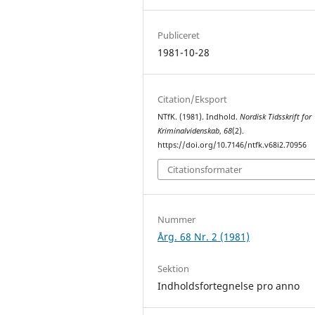
Publiceret
1981-10-28
Citation/Eksport
NTfK. (1981). Indhold.
Nordisk Tidsskrift for
Kriminalvidenskab
,
68
(2).
https://doi.org/10.7146/ntfk.v68i2.70956
Citationsformater
Nummer
Årg. 68 Nr. 2 (1981)
Sektion
Indholdsfortegnelse pro anno