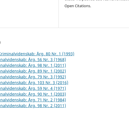
Open Citations.
)
 Kriminalvidenskab: Årg. 80 Nr. 1 (1993)
inalvidenskab: Årg. 56 Nr. 3 (1968)
inalvidenskab: Årg. 98 Nr. 1 (2011)
inalvidenskab: Årg. 89 Nr. 1 (2002)
inalvidenskab: Årg. 79 Nr. 3 (1992)
inalvidenskab: Årg. 103 Nr. 3 (2016)
inalvidenskab: Årg. 59 Nr. 4 (1971)
inalvidenskab: Årg. 90 Nr. 1 (2003)
inalvidenskab: Årg. 71 Nr. 2 (1984)
inalvidenskab: Årg. 98 Nr. 2 (2011)