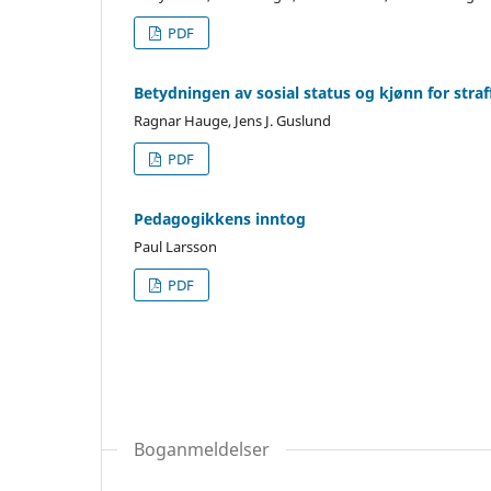
PDF
Betydningen av sosial status og kjønn for stra
Ragnar Hauge, Jens J. Guslund
PDF
Pedagogikkens inntog
Paul Larsson
PDF
Boganmeldelser