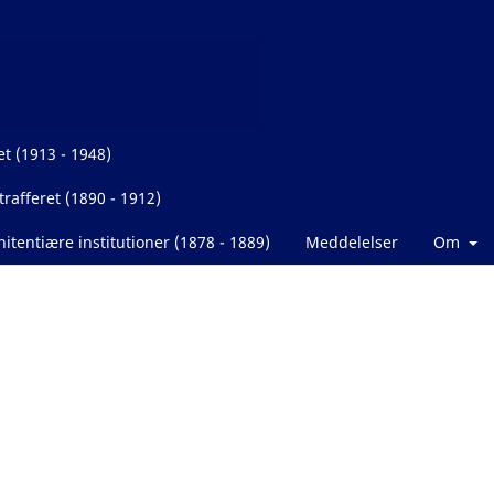
et (1913 - 1948)
rafferet (1890 - 1912)
itentiære institutioner (1878 - 1889)
Meddelelser
Om