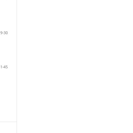
19-30
31-45