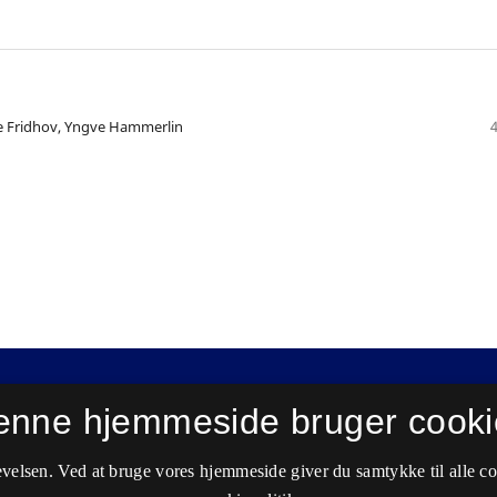
rie Fridhov, Yngve Hammerlin
enne hjemmeside bruger cooki
velsen. Ved at bruge vores hjemmeside giver du samtykke til alle c