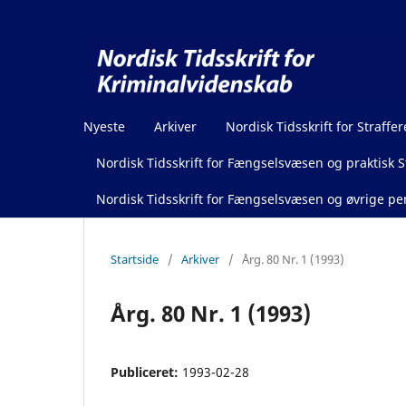
Nyeste
Arkiver
Nordisk Tidsskrift for Straffer
Nordisk Tidsskrift for Fængselsvæsen og praktisk St
Nordisk Tidsskrift for Fængselsvæsen og øvrige pen
Startside
/
Arkiver
/
Årg. 80 Nr. 1 (1993)
Årg. 80 Nr. 1 (1993)
Publiceret:
1993-02-28