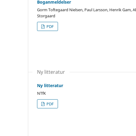
Boganmeldelser
Gorm Toftegaard Nielsen, Paul Larsson, Henrik Gam, Aht
Storgaard
PDF
Ny litteratur
Ny litteratur
NTfK
PDF