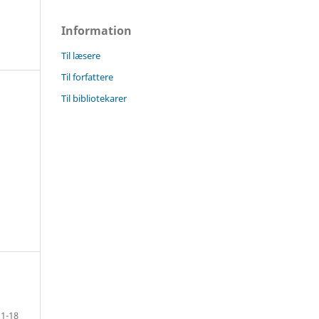
Information
Til læsere
Til forfattere
Til bibliotekarer
1-18