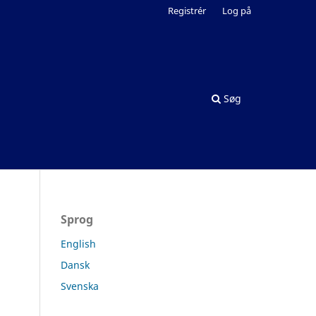
Registrér
Log på
Søg
Sprog
English
Dansk
Svenska