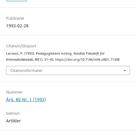
Publiceret
1993-02-28
Citation/Eksport
Larsson, P. (1993). Pedagogikkens inntog.
Nordisk Tidsskrift for
Kriminalvidenskab
,
80
(1), 31–45. https://doi.org/10.7146/ntfk.v80i1.71308
Citationsformater
Nummer
Årg. 80 Nr. 1 (1993)
Sektion
Artikler