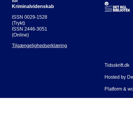
for
Kriminalvidenskab
ISSN 0029-1528
(Trykt)
ISSN 2446-3051
(Online)
Tilgængelighedserklæring