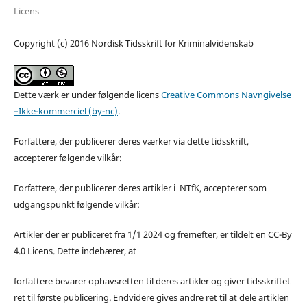
Licens
Copyright (c) 2016 Nordisk Tidsskrift for Kriminalvidenskab
Dette værk er under følgende licens
Creative Commons Navngivelse
–Ikke-kommerciel (by-nc)
.
Forfattere, der publicerer deres værker via dette tidsskrift,
accepterer følgende vilkår:
Forfattere, der publicerer deres artikler i NTfK, accepterer som
udgangspunkt følgende vilkår:
Artikler der er publiceret fra 1/1 2024 og fremefter, er tildelt en CC-By
4.0 Licens. Dette indebærer, at
forfattere bevarer ophavsretten til deres artikler og giver tidsskriftet
ret til første publicering. Endvidere gives andre ret til at dele artiklen