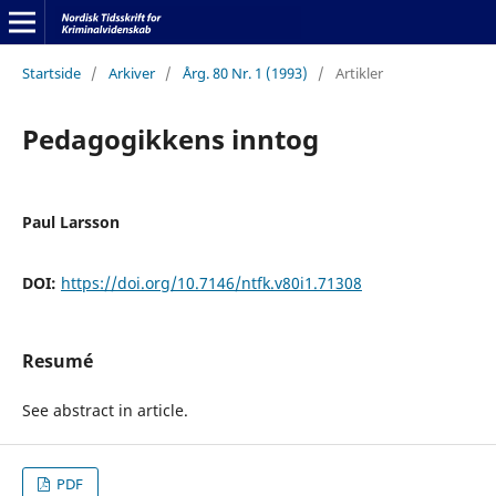
Startside
/
Arkiver
/
Årg. 80 Nr. 1 (1993)
/
Artikler
Pedagogikkens inntog
Paul Larsson
DOI:
https://doi.org/10.7146/ntfk.v80i1.71308
Resumé
See abstract in article.
PDF