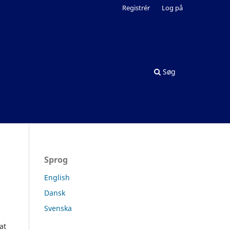
Registrér
Log på
Søg
Sprog
English
Dansk
Svenska
at