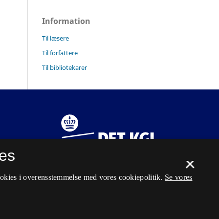
Information
Til læsere
Til forfattere
Til bibliotekarer
es
×
ookies i overensstemmelse med vores cookiepolitik.
Se vores