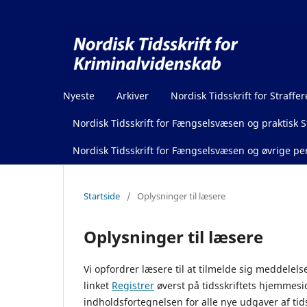
Nyeste
Arkiver
Nordisk Tidsskrift for Straffer
Nordisk Tidsskrift for Fængselsvæsen og praktisk St
Nordisk Tidsskrift for Fængselsvæsen og øvrige pen
Startside
/
Oplysninger til læsere
Oplysninger til læsere
Vi opfordrer læsere til at tilmelde sig meddelels
linket
Registrer
øverst på tidsskriftets hjemmesi
indholdsfortegnelsen for alle nye udgaver af tids