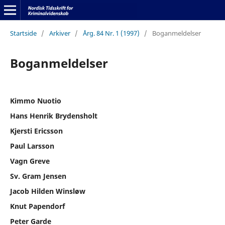
Startside
/
Arkiver
/
Årg. 84 Nr. 1 (1997)
/
Boganmeldelser
Boganmeldelser
Kimmo Nuotio
Hans Henrik Brydensholt
Kjersti Ericsson
Paul Larsson
Vagn Greve
Sv. Gram Jensen
Jacob Hilden Winsløw
Knut Papendorf
Peter Garde