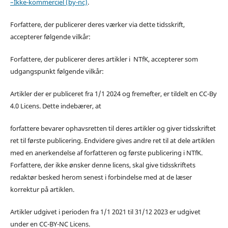
–Ikke-kommerciel (by-nc)
.
Forfattere, der publicerer deres værker via dette tidsskrift,
accepterer følgende vilkår:
Forfattere, der publicerer deres artikler i NTfK, accepterer som
udgangspunkt følgende vilkår:
Artikler der er publiceret fra 1/1 2024 og fremefter, er tildelt en CC-By
4.0 Licens. Dette indebærer, at
forfattere bevarer ophavsretten til deres artikler og giver tidsskriftet
ret til første publicering. Endvidere gives andre ret til at dele artiklen
med en anerkendelse af forfatteren og første publicering i NTfK.
Forfattere, der ikke ønsker denne licens, skal give tidsskriftets
redaktør besked herom senest i forbindelse med at de læser
korrektur på artiklen.
Artikler udgivet i perioden fra 1/1 2021 til 31/12 2023 er udgivet
under en CC-BY-NC Licens.