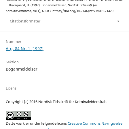
… Kyvsgaard, B. (1997). Boganmeldelser.
Nordisk Tidsskrift for
Kriminalvidenskab
,
84
(1), 60–83. https://doi.org/10.7146/ntfk.v84i1.71429
Citationsformater
Nummer
Årg. 84 Nr. 1 (1997)
Sektion
Boganmeldelser
Licens
Copyright (c) 2016 Nordisk Tidsskrift for Kriminalvidenskab
Dette værk er under følgende licens
Creative Commons Navngivelse