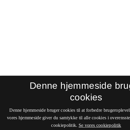
Denne hjemmeside bru
cookies
Denne hjemmeside bruger cookies til at forbedre brugeroplevel
vores hjemmeside giver du samtykke til alle cookies i overenss
cookiepolitik.
Se vores cookiepolitik