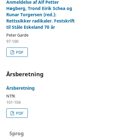
Anmeldelse af Alf Petter
Høgberg, Trond Eirik Schea og
Runar Torgersen (red.):
Rettssikker radikaler. Festskrift
til Ståle Eskeland 70 år
Peter Garde
97-100
PDF
Årsberetning
Årsberetning
NTfK
101-104
PDF
Sprog