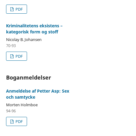
PDF
Kriminalitetens eksistens –
kategorisk form og stoff
Nicolay B. Johansen
70-93
PDF
Boganmeldelser
Anmeldelse af Petter Asp: Sex
och samtycke
Morten Holmboe
94-96
PDF