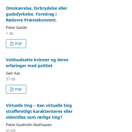
Omskærelse, forbrydelse eller
gudsdyrkelse. Foredrag i
Rødovre Præstekonvent.
Peter Garde
1-36
PDF
Voldsudsatte kvinner og deres
erfaringer med politiet
Geir Aas
37-50
PDF
Virtuelle ting – Kan virtuelle ting
strafferetligt karakteriseres eller
sidestilles som rørlige ting?
Peter Dueholm Mathiasen
51-69