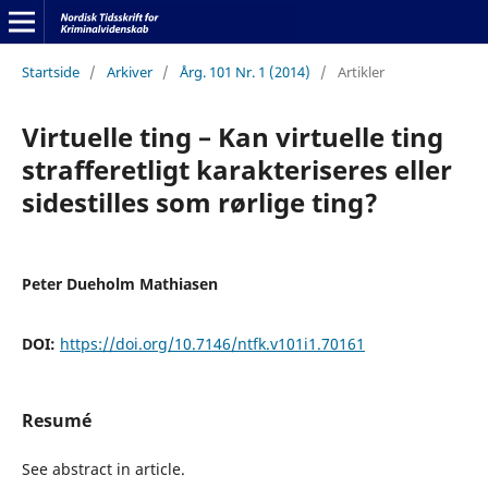
Startside
/
Arkiver
/
Årg. 101 Nr. 1 (2014)
/
Artikler
Virtuelle ting – Kan virtuelle ting
strafferetligt karakteriseres eller
sidestilles som rørlige ting?
Peter Dueholm Mathiasen
DOI:
https://doi.org/10.7146/ntfk.v101i1.70161
Resumé
See abstract in article.