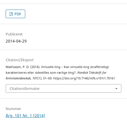
PDF
Publiceret
2014-04-29
Citation/Eksport
Mathiasen, P. D. (2014). Virtuelle ting – Kan virtuelle ting strafferetligt
karakteriseres eller sidestilles som rørlige ting?.
Nordisk Tidsskrift for
Kriminalvidenskab
,
101
(1), 51–69. https://doi.org/10.7146/ntfk.v101i1.70161
Citationsformater
Nummer
Årg. 101 Nr. 1 (2014)