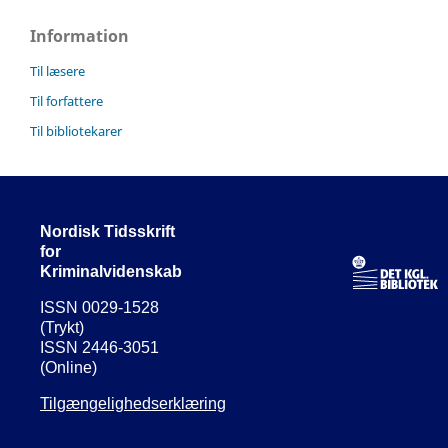
Information
Til læsere
Til forfattere
Til bibliotekarer
Nordisk Tidsskrift
for
Kriminalvidenskab
ISSN 0029-1528
(Trykt)
ISSN 2446-3051
(Online)
Tilgængelighedserklæring