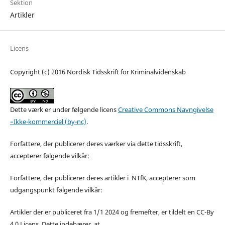
Sektion
Artikler
Licens
Copyright (c) 2016 Nordisk Tidsskrift for Kriminalvidenskab
Dette værk er under følgende licens
Creative Commons Navngivelse
–Ikke-kommerciel (by-nc)
.
Forfattere, der publicerer deres værker via dette tidsskrift,
accepterer følgende vilkår:
Forfattere, der publicerer deres artikler i NTfK, accepterer som
udgangspunkt følgende vilkår:
Artikler der er publiceret fra 1/1 2024 og fremefter, er tildelt en CC-By
4.0 Licens. Dette indebærer, at