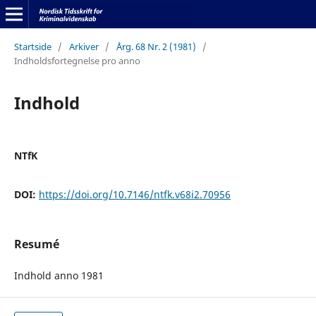
Startside
/
Arkiver
/
Årg. 68 Nr. 2 (1981)
/
Indholdsfortegnelse pro anno
Indhold
NTfK
DOI:
https://doi.org/10.7146/ntfk.v68i2.70956
Resumé
Indhold anno 1981