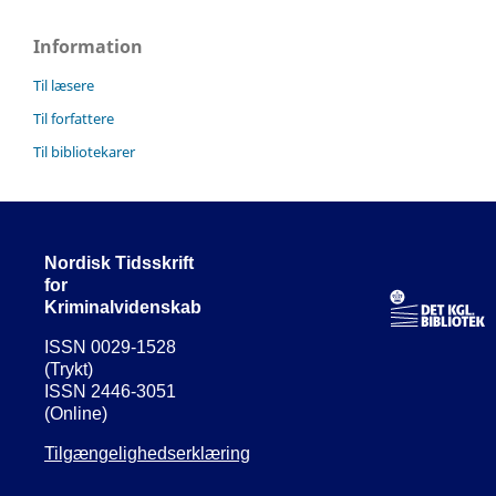
Information
Til læsere
Til forfattere
Til bibliotekarer
Nordisk Tidsskrift
for
Kriminalvidenskab
ISSN 0029-1528
(Trykt)
ISSN 2446-3051
(Online)
Tilgængelighedserklæring