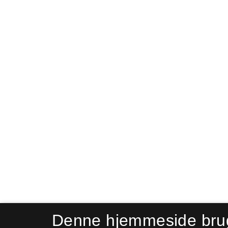
Denne hjemmeside bru