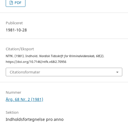
PDF
Publiceret
1981-10-28
Citation/Eksport
NTfK. (1981). Indhold.
Nordisk Tidsskrift for Kriminalvidenskab
,
68
(2).
https://doi.org/10.7146/ntfk.v68i2.70956
Citationsformater
Nummer
Årg. 68 Nr. 2 (1981)
Sektion
Indholdsfortegnelse pro anno