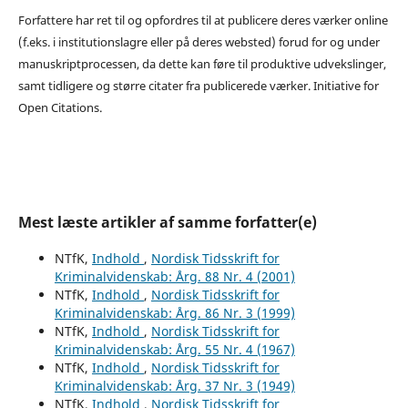
Forfattere har ret til og opfordres til at publicere deres værker online
(f.eks. i institutionslagre eller på deres websted) forud for og under
manuskriptprocessen, da dette kan føre til produktive udvekslinger,
samt tidligere og større citater fra publicerede værker. Initiative for
Open Citations.
Mest læste artikler af samme forfatter(e)
NTfK,
Indhold
,
Nordisk Tidsskrift for
Kriminalvidenskab: Årg. 88 Nr. 4 (2001)
NTfK,
Indhold
,
Nordisk Tidsskrift for
Kriminalvidenskab: Årg. 86 Nr. 3 (1999)
NTfK,
Indhold
,
Nordisk Tidsskrift for
Kriminalvidenskab: Årg. 55 Nr. 4 (1967)
NTfK,
Indhold
,
Nordisk Tidsskrift for
Kriminalvidenskab: Årg. 37 Nr. 3 (1949)
NTfK,
Indhold
,
Nordisk Tidsskrift for