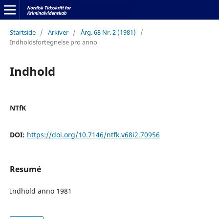
Startside
/
Arkiver
/
Årg. 68 Nr. 2 (1981)
/
Indholdsfortegnelse pro anno
Indhold
NTfK
DOI:
https://doi.org/10.7146/ntfk.v68i2.70956
Resumé
Indhold anno 1981