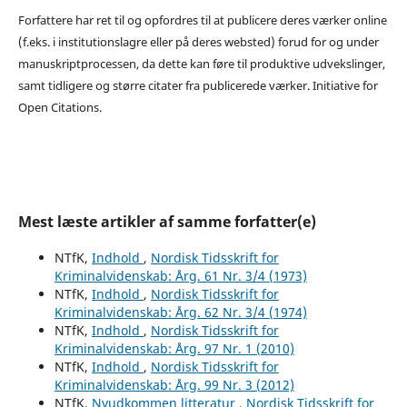
Forfattere har ret til og opfordres til at publicere deres værker online
(f.eks. i institutionslagre eller på deres websted) forud for og under
manuskriptprocessen, da dette kan føre til produktive udvekslinger,
samt tidligere og større citater fra publicerede værker. Initiative for
Open Citations.
Mest læste artikler af samme forfatter(e)
NTfK,
Indhold
,
Nordisk Tidsskrift for
Kriminalvidenskab: Årg. 61 Nr. 3/4 (1973)
NTfK,
Indhold
,
Nordisk Tidsskrift for
Kriminalvidenskab: Årg. 62 Nr. 3/4 (1974)
NTfK,
Indhold
,
Nordisk Tidsskrift for
Kriminalvidenskab: Årg. 97 Nr. 1 (2010)
NTfK,
Indhold
,
Nordisk Tidsskrift for
Kriminalvidenskab: Årg. 99 Nr. 3 (2012)
NTfK,
Nyudkommen litteratur
,
Nordisk Tidsskrift for