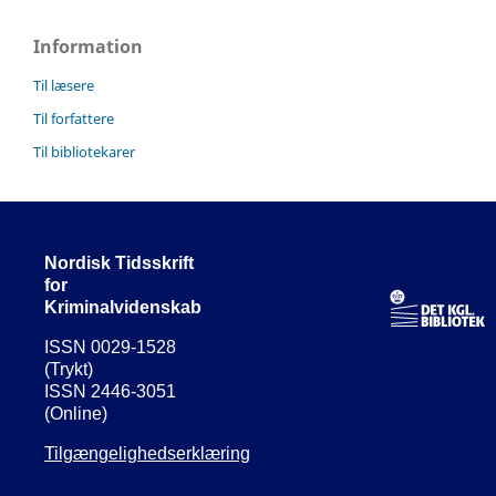
Information
Til læsere
Til forfattere
Til bibliotekarer
Nordisk Tidsskrift
for
Kriminalvidenskab
ISSN 0029-1528
(Trykt)
ISSN 2446-3051
(Online)
Tilgængelighedserklæring