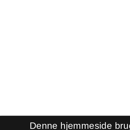
Denne hjemmeside bru