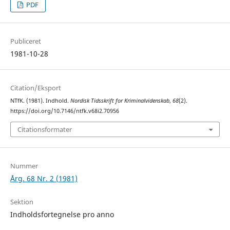
PDF
Publiceret
1981-10-28
Citation/Eksport
NTfK. (1981). Indhold.
Nordisk Tidsskrift for Kriminalvidenskab
,
68
(2).
https://doi.org/10.7146/ntfk.v68i2.70956
Citationsformater
Nummer
Årg. 68 Nr. 2 (1981)
Sektion
Indholdsfortegnelse pro anno