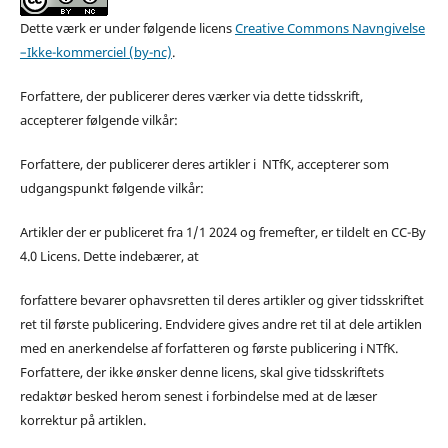
Dette værk er under følgende licens
Creative Commons Navngivelse
–Ikke-kommerciel (by-nc)
.
Forfattere, der publicerer deres værker via dette tidsskrift,
accepterer følgende vilkår:
Forfattere, der publicerer deres artikler i NTfK, accepterer som
udgangspunkt følgende vilkår:
Artikler der er publiceret fra 1/1 2024 og fremefter, er tildelt en CC-By
4.0 Licens. Dette indebærer, at
forfattere bevarer ophavsretten til deres artikler og giver tidsskriftet
ret til første publicering. Endvidere gives andre ret til at dele artiklen
med en anerkendelse af forfatteren og første publicering i NTfK.
Forfattere, der ikke ønsker denne licens, skal give tidsskriftets
redaktør besked herom senest i forbindelse med at de læser
korrektur på artiklen.