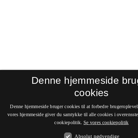
Denne hjemmeside bru
cookies
Denne hjemmeside bruger cookies til at forbedre brugeroplevel
vores hjemmeside giver du samtykke til alle cookies i overenss
cookiepolitik.
Se vores cookiepolitik
Absolut nødvendige