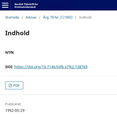
Startside
/
Arkiver
/
Årg. 79 Nr. 2 (1992)
/
Indhold
Indhold
NTfK
DOI:
https://doi.org/10.7146/ntfk.v79i2.138769
PDF
Publiceret
1992-05-29