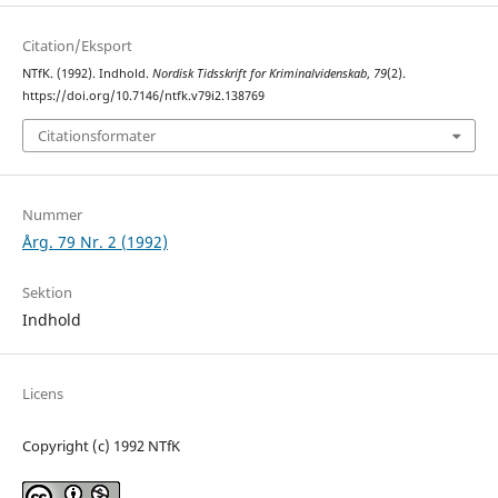
Citation/Eksport
NTfK. (1992). Indhold.
Nordisk Tidsskrift for Kriminalvidenskab
,
79
(2).
https://doi.org/10.7146/ntfk.v79i2.138769
Citationsformater
Nummer
Årg. 79 Nr. 2 (1992)
Sektion
Indhold
Licens
Copyright (c) 1992 NTfK