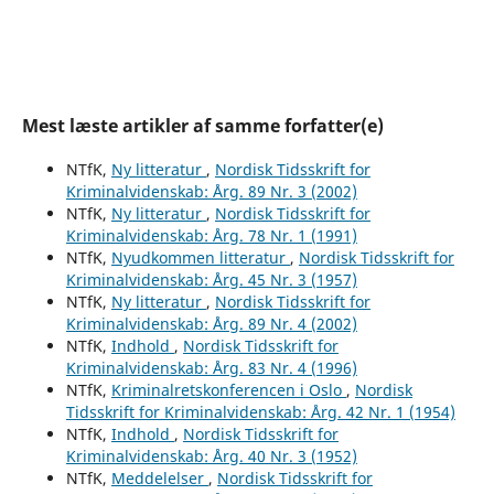
Mest læste artikler af samme forfatter(e)
NTfK,
Ny litteratur
,
Nordisk Tidsskrift for
Kriminalvidenskab: Årg. 89 Nr. 3 (2002)
NTfK,
Ny litteratur
,
Nordisk Tidsskrift for
Kriminalvidenskab: Årg. 78 Nr. 1 (1991)
NTfK,
Nyudkommen litteratur
,
Nordisk Tidsskrift for
Kriminalvidenskab: Årg. 45 Nr. 3 (1957)
NTfK,
Ny litteratur
,
Nordisk Tidsskrift for
Kriminalvidenskab: Årg. 89 Nr. 4 (2002)
NTfK,
Indhold
,
Nordisk Tidsskrift for
Kriminalvidenskab: Årg. 83 Nr. 4 (1996)
NTfK,
Kriminalretskonferencen i Oslo
,
Nordisk
Tidsskrift for Kriminalvidenskab: Årg. 42 Nr. 1 (1954)
NTfK,
Indhold
,
Nordisk Tidsskrift for
Kriminalvidenskab: Årg. 40 Nr. 3 (1952)
NTfK,
Meddelelser
,
Nordisk Tidsskrift for