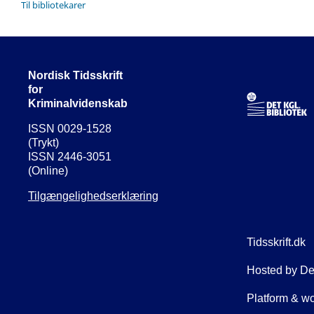
Til bibliotekarer
Nordisk Tidsskrift
for
Kriminalvidenskab
ISSN 0029-1528
(Trykt)
ISSN 2446-3051
(Online)
Tilgængelighedserklæring