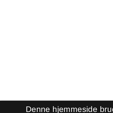
Denne hjemmeside bru