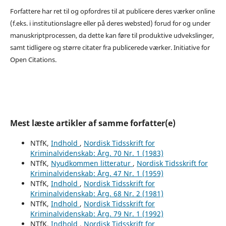
Forfattere har ret til og opfordres til at publicere deres værker online
(f.eks. i institutionslagre eller på deres websted) forud for og under
manuskriptprocessen, da dette kan føre til produktive udvekslinger,
samt tidligere og større citater fra publicerede værker. Initiative for
Open Citations.
Mest læste artikler af samme forfatter(e)
NTfK,
Indhold
,
Nordisk Tidsskrift for
Kriminalvidenskab: Årg. 70 Nr. 1 (1983)
NTfK,
Nyudkommen litteratur
,
Nordisk Tidsskrift for
Kriminalvidenskab: Årg. 47 Nr. 1 (1959)
NTfK,
Indhold
,
Nordisk Tidsskrift for
Kriminalvidenskab: Årg. 68 Nr. 2 (1981)
NTfK,
Indhold
,
Nordisk Tidsskrift for
Kriminalvidenskab: Årg. 79 Nr. 1 (1992)
NTfK,
Indhold
,
Nordisk Tidsskrift for