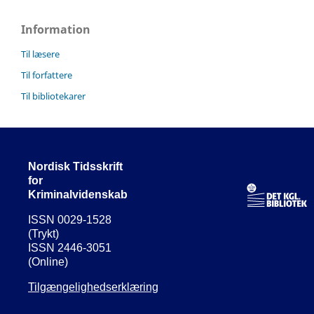
Information
Til læsere
Til forfattere
Til bibliotekarer
Nordisk Tidsskrift
for
Kriminalvidenskab
ISSN 0029-1528
(Trykt)
ISSN 2446-3051
(Online)
Tilgængelighedserklæring