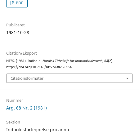
PDF
Publiceret
1981-10-28
Citation/Eksport
NTfK. (1981). Indhold.
Nordisk Tidsskrift for Kriminalvidenskab
,
68
(2).
https://doi.org/10.7146/ntfk.v68i2.70956
Citationsformater
Nummer
Årg. 68 Nr. 2 (1981)
Sektion
Indholdsfortegnelse pro anno