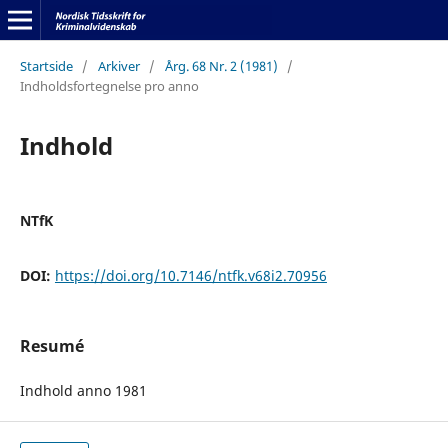
Startside
/
Arkiver
/
Årg. 68 Nr. 2 (1981)
/
Indholdsfortegnelse pro anno
Indhold
NTfK
DOI:
https://doi.org/10.7146/ntfk.v68i2.70956
Resumé
Indhold anno 1981