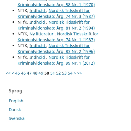
Kriminalvidenskab: Årg. 58 Nr. 1 (1970)
NTfK,
Indhold
,
Nordisk Tidsskrift for
Kriminalvidenskab: Årg. 74 Nr. 3 (1987)
NTfK,
Indhold
,
Nordisk Tidsskrift for
Kriminalvidenskab: Årg. 81 Nr. 2 (1994)
NTfK,
Ny litteratur
,
Nordisk Tidsskrift for
Kriminalvidenskab: Årg. 74 Nr. 1 (1987)
NTfK,
Indhold
,
Nordisk Tidsskrift for
Kriminalvidenskab: Årg. 83 Nr. 2 (1996)
NTfK,
Indhold
,
Nordisk Tidsskrift for
Kriminalvidenskab: Årg. 99 Nr. 1 (2012)
<<
<
45
46
47
48
49
50
51
52
53
54
>
>>
Sprog
English
Dansk
Svenska