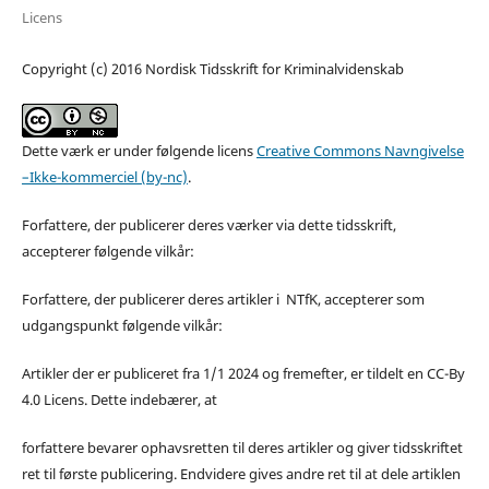
Licens
Copyright (c) 2016 Nordisk Tidsskrift for Kriminalvidenskab
Dette værk er under følgende licens
Creative Commons Navngivelse
–Ikke-kommerciel (by-nc)
.
Forfattere, der publicerer deres værker via dette tidsskrift,
accepterer følgende vilkår:
Forfattere, der publicerer deres artikler i NTfK, accepterer som
udgangspunkt følgende vilkår:
Artikler der er publiceret fra 1/1 2024 og fremefter, er tildelt en CC-By
4.0 Licens. Dette indebærer, at
forfattere bevarer ophavsretten til deres artikler og giver tidsskriftet
ret til første publicering. Endvidere gives andre ret til at dele artiklen