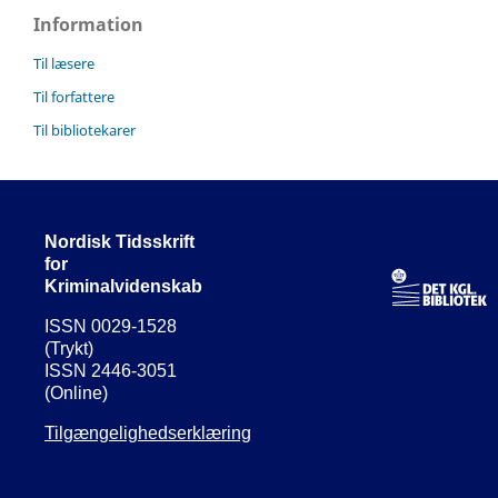
Information
Til læsere
Til forfattere
Til bibliotekarer
Nordisk Tidsskrift
for
Kriminalvidenskab
ISSN 0029-1528
(Trykt)
ISSN 2446-3051
(Online)
Tilgængelighedserklæring