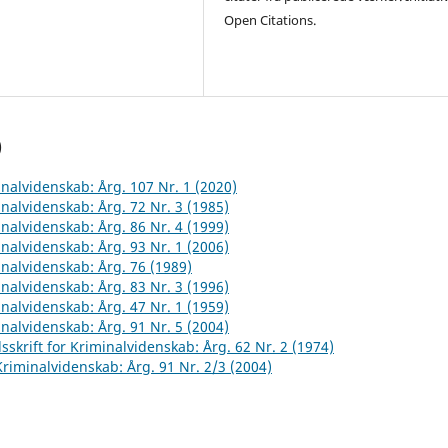
Open Citations.
)
inalvidenskab: Årg. 107 Nr. 1 (2020)
inalvidenskab: Årg. 72 Nr. 3 (1985)
inalvidenskab: Årg. 86 Nr. 4 (1999)
inalvidenskab: Årg. 93 Nr. 1 (2006)
inalvidenskab: Årg. 76 (1989)
inalvidenskab: Årg. 83 Nr. 3 (1996)
inalvidenskab: Årg. 47 Nr. 1 (1959)
inalvidenskab: Årg. 91 Nr. 5 (2004)
sskrift for Kriminalvidenskab: Årg. 62 Nr. 2 (1974)
 Kriminalvidenskab: Årg. 91 Nr. 2/3 (2004)