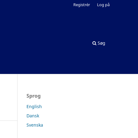
Registrér
Log på
Søg
Sprog
English
Dansk
Svenska