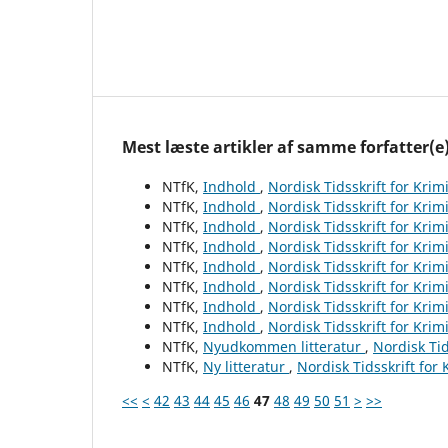
Mest læste artikler af samme forfatter(e
NTfK,
Indhold
,
Nordisk Tidsskrift for Krim
NTfK,
Indhold
,
Nordisk Tidsskrift for Krim
NTfK,
Indhold
,
Nordisk Tidsskrift for Krim
NTfK,
Indhold
,
Nordisk Tidsskrift for Krim
NTfK,
Indhold
,
Nordisk Tidsskrift for Krim
NTfK,
Indhold
,
Nordisk Tidsskrift for Krim
NTfK,
Indhold
,
Nordisk Tidsskrift for Krim
NTfK,
Indhold
,
Nordisk Tidsskrift for Krim
NTfK,
Nyudkommen litteratur
,
Nordisk Tid
NTfK,
Ny litteratur
,
Nordisk Tidsskrift for
<<
<
42
43
44
45
46
47
48
49
50
51
>
>>