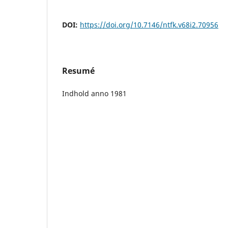
DOI:
https://doi.org/10.7146/ntfk.v68i2.70956
Resumé
Indhold anno 1981