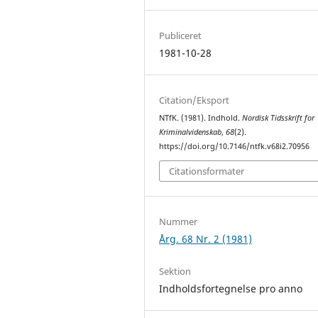
Publiceret
1981-10-28
Citation/Eksport
NTfK. (1981). Indhold.
Nordisk Tidsskrift for
Kriminalvidenskab
,
68
(2).
https://doi.org/10.7146/ntfk.v68i2.70956
Citationsformater
Nummer
Årg. 68 Nr. 2 (1981)
Sektion
Indholdsfortegnelse pro anno