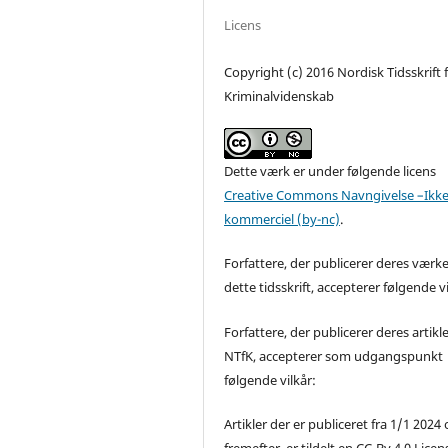
Licens
Copyright (c) 2016 Nordisk Tidsskrift 
Kriminalvidenskab
Dette værk er under følgende licens
Creative Commons Navngivelse –Ikke
kommerciel (by-nc)
.
Forfattere, der publicerer deres værke
dette tidsskrift, accepterer følgende vi
Forfattere, der publicerer deres artikle
NTfK, accepterer som udgangspunkt
følgende vilkår:
Artikler der er publiceret fra 1/1 2024
fremefter, er tildelt en CC-By 4.0 Licen