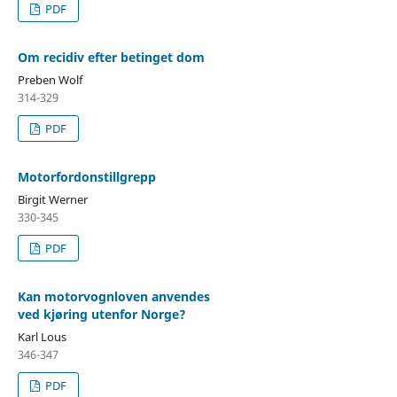
PDF
Om recidiv efter betinget dom
Preben Wolf
314-329
PDF
Motorfordonstillgrepp
Birgit Werner
330-345
PDF
Kan motorvognloven anvendes
ved kjøring utenfor Norge?
Karl Lous
346-347
PDF