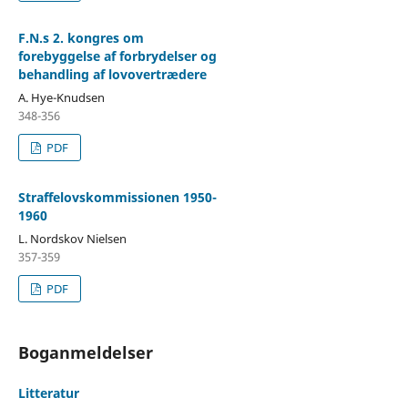
F.N.s 2. kongres om
forebyggelse af forbrydelser og
behandling af lovovertrædere
A. Hye-Knudsen
348-356
PDF
Straffelovskommissionen 1950-
1960
L. Nordskov Nielsen
357-359
PDF
Boganmeldelser
Litteratur