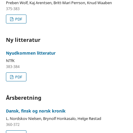
Preben Wolf, Kaj Arentsen, Britt-Mari Perrson, Knud Waaben
375-383
PDF
Ny litteratur
Nyudkommen litteratur
NTfK
383-384
PDF
Årsberetning
Dansk, finsk og norsk kronik
L. Nordskov Nielsen, Brynolf Honkasalo, Helge Røstad
360-372