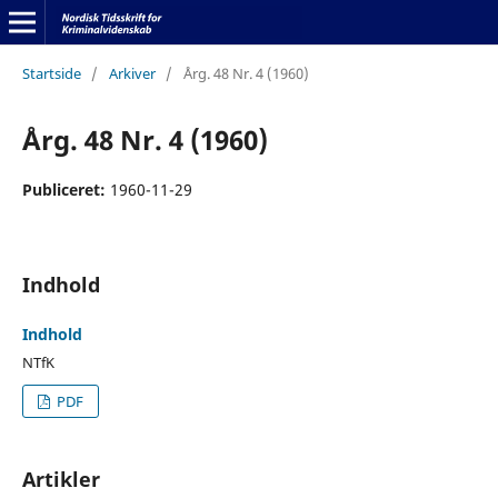
Startside
/
Arkiver
/
Årg. 48 Nr. 4 (1960)
Årg. 48 Nr. 4 (1960)
Publiceret:
1960-11-29
Indhold
Indhold
NTfK
PDF
Artikler