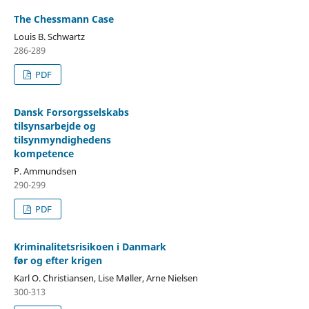
The Chessmann Case
Louis B. Schwartz
286-289
PDF
Dansk Forsorgsselskabs
tilsynsarbejde og
tilsynmyndighedens
kompetence
P. Ammundsen
290-299
PDF
Kriminalitetsrisikoen i Danmark
før og efter krigen
Karl O. Christiansen, Lise Møller, Arne Nielsen
300-313