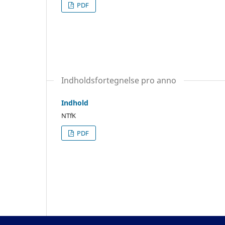
PDF
Indholdsfortegnelse pro anno
Indhold
NTfK
PDF