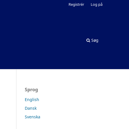
Registrér
Log på
Søg
Sprog
English
Dansk
Svenska