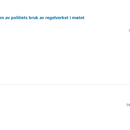
n av politiets bruk av regelverket i møtet
94