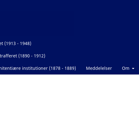
et (1913 - 1948)
rafferet (1890 - 1912)
itentiære institutioner (1878 - 1889)
Meddelelser
Om