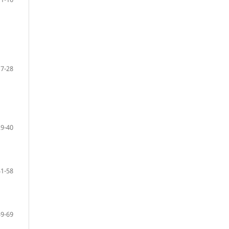
17-28
29-40
41-58
59-69