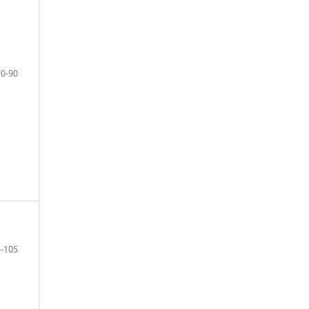
70-90
-105