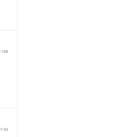
-108
91-93