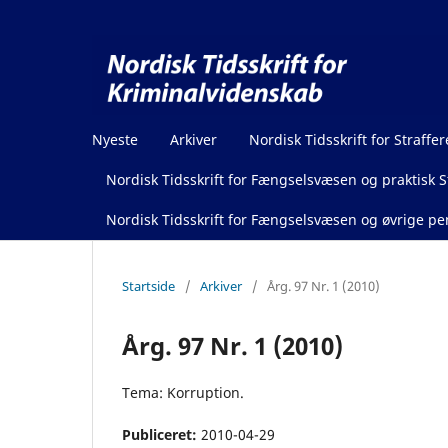
Nyeste
Arkiver
Nordisk Tidsskrift for Straffer
Nordisk Tidsskrift for Fængselsvæsen og praktisk St
Nordisk Tidsskrift for Fængselsvæsen og øvrige pen
Startside
/
Arkiver
/
Årg. 97 Nr. 1 (2010)
Årg. 97 Nr. 1 (2010)
Tema: Korruption.
Publiceret:
2010-04-29