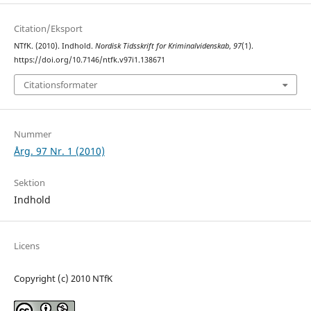
Citation/Eksport
NTfK. (2010). Indhold.
Nordisk Tidsskrift for Kriminalvidenskab
,
97
(1).
https://doi.org/10.7146/ntfk.v97i1.138671
Citationsformater
Nummer
Årg. 97 Nr. 1 (2010)
Sektion
Indhold
Licens
Copyright (c) 2010 NTfK