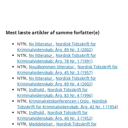
Mest læste artikler af samme forfatter(e)
NTfK,
Ny litteratur
,
Nordisk Tidsskrift for
Kriminalvidenskab: Årg. 89 Nr. 3 (2002)
NTfK,
Ny litteratur
,
Nordisk Tidsskrift for
Kriminalvidenskab: Årg. 78 Nr. 1 (1991)
NTfK,
Nyudkommen litteratur
,
Nordisk Tidsskrift for
Kriminalvidenskab: Årg. 45 Nr. 3 (1957)
NTfK,
Ny litteratur
,
Nordisk Tidsskrift for
Kriminalvidenskab: Årg. 89 Nr. 4 (2002)
NTfK,
Indhold
,
Nordisk Tidsskrift for
Kriminalvidenskab: Årg. 83 Nr. 4 (1996)
NTfK,
Kriminalretskonferencen i Oslo
,
Nordisk
Tidsskrift for Kriminalvidenskab: Årg. 42 Nr. 1 (1954)
NTfK,
Indhold
,
Nordisk Tidsskrift for
Kriminalvidenskab: Årg. 40 Nr. 3 (1952)
NTfK,
Meddelelser
,
Nordisk Tidsskrift for