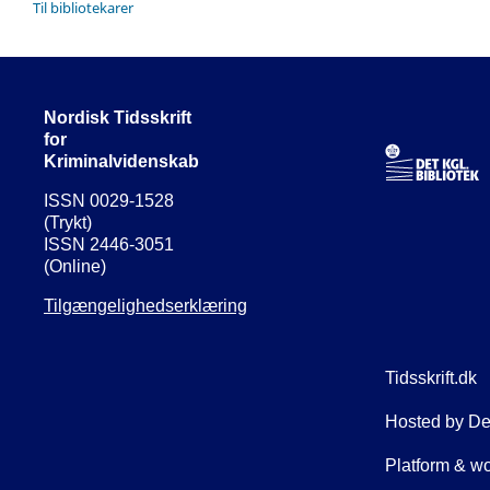
Til bibliotekarer
Nordisk Tidsskrift
for
Kriminalvidenskab
ISSN 0029-1528
(Trykt)
ISSN 2446-3051
(Online)
Tilgængelighedserklæring