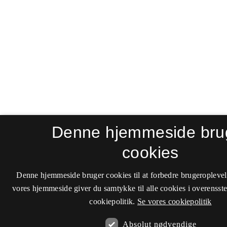
Denne hjemmeside bru
cookies
Denne hjemmeside bruger cookies til at forbedre brugeroplevel
vores hjemmeside giver du samtykke til alle cookies i overenss
cookiepolitik.
Se vores cookiepolitik
Absolut nødvendige