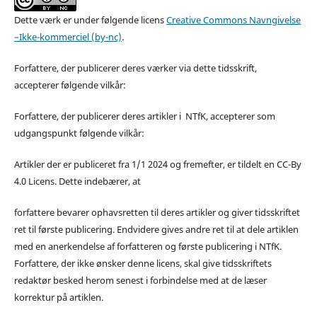
Dette værk er under følgende licens
Creative Commons Navngivelse
–Ikke-kommerciel (by-nc)
.
Forfattere, der publicerer deres værker via dette tidsskrift,
accepterer følgende vilkår:
Forfattere, der publicerer deres artikler i NTfK, accepterer som
udgangspunkt følgende vilkår:
Artikler der er publiceret fra 1/1 2024 og fremefter, er tildelt en CC-By
4.0 Licens. Dette indebærer, at
forfattere bevarer ophavsretten til deres artikler og giver tidsskriftet
ret til første publicering. Endvidere gives andre ret til at dele artiklen
med en anerkendelse af forfatteren og første publicering i NTfK.
Forfattere, der ikke ønsker denne licens, skal give tidsskriftets
redaktør besked herom senest i forbindelse med at de læser
korrektur på artiklen.