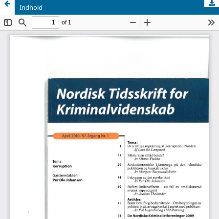
Indhold