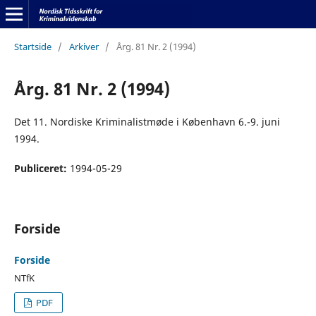
Startside
/
Arkiver
/
Årg. 81 Nr. 2 (1994)
Årg. 81 Nr. 2 (1994)
Det 11. Nordiske Kriminalistmøde i København 6.-9. juni
1994.
Publiceret:
1994-05-29
Forside
Forside
NTfK
PDF