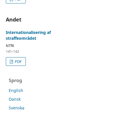
Andet
Internationalisering af
straffeområdet
NTfK
141-142
PDF
Sprog
English
Dansk
Svenska