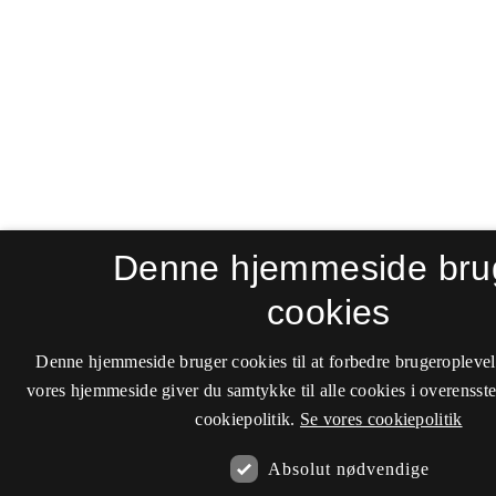
Denne hjemmeside bru
cookies
Denne hjemmeside bruger cookies til at forbedre brugeroplevel
vores hjemmeside giver du samtykke til alle cookies i overenss
cookiepolitik.
Se vores cookiepolitik
Absolut nødvendige