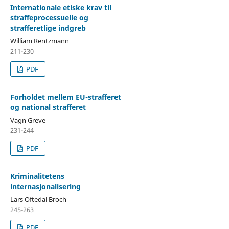
Internationale etiske krav til
straffeprocessuelle og
strafferetlige indgreb
William Rentzmann
211-230
PDF
Forholdet mellem EU-strafferet
og national strafferet
Vagn Greve
231-244
PDF
Kriminalitetens
internasjonalisering
Lars Oftedal Broch
245-263
PDF