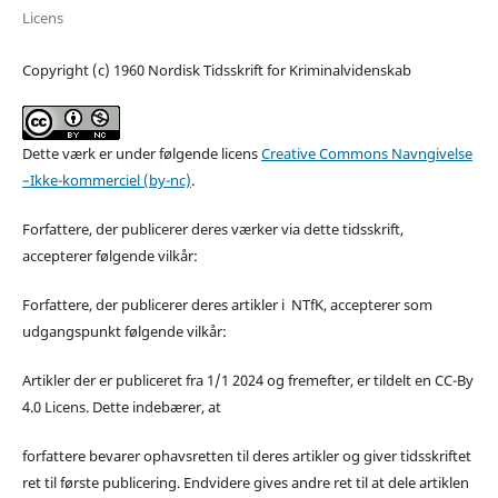
Licens
Copyright (c) 1960 Nordisk Tidsskrift for Kriminalvidenskab
Dette værk er under følgende licens
Creative Commons Navngivelse
–Ikke-kommerciel (by-nc)
.
Forfattere, der publicerer deres værker via dette tidsskrift,
accepterer følgende vilkår:
Forfattere, der publicerer deres artikler i NTfK, accepterer som
udgangspunkt følgende vilkår:
Artikler der er publiceret fra 1/1 2024 og fremefter, er tildelt en CC-By
4.0 Licens. Dette indebærer, at
forfattere bevarer ophavsretten til deres artikler og giver tidsskriftet
ret til første publicering. Endvidere gives andre ret til at dele artiklen