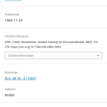
Publiceret
1960-11-29
Citation/Eksport
NTfK. (1960). Meddelelser.
Nordisk Tidsskrift for Kriminalvidenskab
,
48
(4), 373–
374. https://doi.org/10.7146/ntfk.v48i4.70452
Citationsformater
Nummer
Årg. 48 Nr. 4 (1960)
Sektion
Andet