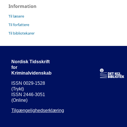
Information
Til læsere
Til forfattere
Til bibliotekarer
Nordisk Tidsskrift
for
Kriminalvidenskab
ISSN 0029-1528
(Trykt)
ISSN 2446-3051
(Online)
Tilgængelighedserklæring