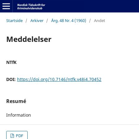
Startside
/
Arkiver
/
Årg. 48 Nr. 4 (1960)
/
Andet
Meddelelser
NTfK
DOI:
https://doi.org/10.7146/ntfk.v48i4.70452
Resumé
Information
PDF