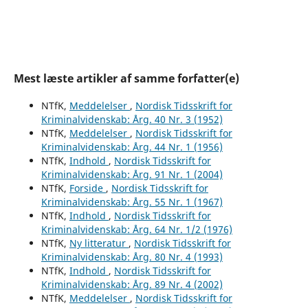
Mest læste artikler af samme forfatter(e)
NTfK,
Meddelelser
,
Nordisk Tidsskrift for
Kriminalvidenskab: Årg. 40 Nr. 3 (1952)
NTfK,
Meddelelser
,
Nordisk Tidsskrift for
Kriminalvidenskab: Årg. 44 Nr. 1 (1956)
NTfK,
Indhold
,
Nordisk Tidsskrift for
Kriminalvidenskab: Årg. 91 Nr. 1 (2004)
NTfK,
Forside
,
Nordisk Tidsskrift for
Kriminalvidenskab: Årg. 55 Nr. 1 (1967)
NTfK,
Indhold
,
Nordisk Tidsskrift for
Kriminalvidenskab: Årg. 64 Nr. 1/2 (1976)
NTfK,
Ny litteratur
,
Nordisk Tidsskrift for
Kriminalvidenskab: Årg. 80 Nr. 4 (1993)
NTfK,
Indhold
,
Nordisk Tidsskrift for
Kriminalvidenskab: Årg. 89 Nr. 4 (2002)
NTfK,
Meddelelser
,
Nordisk Tidsskrift for