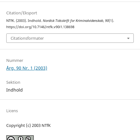
Citation/Eksport
NTfK. (2003). Indhold.
Nordisk Tidsskrift for Kriminalvidenskab
,
90
(1).
https://doi.org/10.7146/ntfk.v90i1.138698
Citationsformater
Nummer
Årg. 90 Nr. 1 (2003)
Sektion
Indhold
Licens
Copyright (c) 2003 NTfK