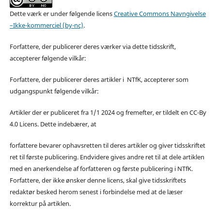
Dette værk er under følgende licens
Creative Commons Navngivelse
–Ikke-kommerciel (by-nc)
.
Forfattere, der publicerer deres værker via dette tidsskrift,
accepterer følgende vilkår:
Forfattere, der publicerer deres artikler i NTfK, accepterer som
udgangspunkt følgende vilkår:
Artikler der er publiceret fra 1/1 2024 og fremefter, er tildelt en CC-By
4.0 Licens. Dette indebærer, at
forfattere bevarer ophavsretten til deres artikler og giver tidsskriftet
ret til første publicering. Endvidere gives andre ret til at dele artiklen
med en anerkendelse af forfatteren og første publicering i NTfK.
Forfattere, der ikke ønsker denne licens, skal give tidsskriftets
redaktør besked herom senest i forbindelse med at de læser
korrektur på artiklen.