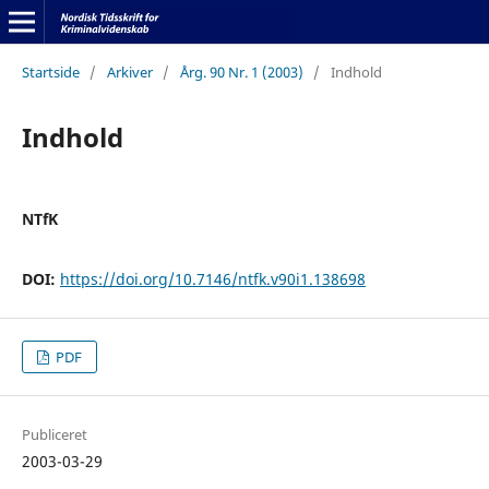
Startside
/
Arkiver
/
Årg. 90 Nr. 1 (2003)
/
Indhold
Indhold
NTfK
DOI:
https://doi.org/10.7146/ntfk.v90i1.138698
PDF
Publiceret
2003-03-29