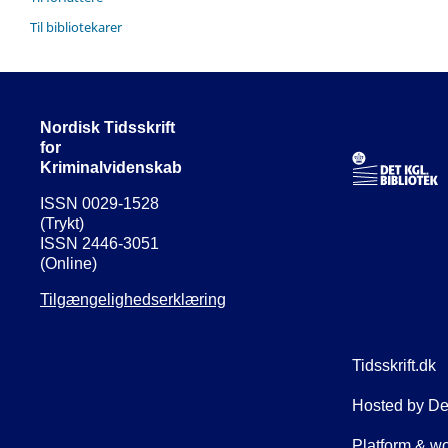
Til bibliotekarer
Nordisk Tidsskrift
for
Kriminalvidenskab
ISSN 0029-1528
(Trykt)
ISSN 2446-3051
(Online)
Tilgængelighedserklæring