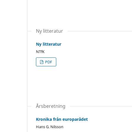
Ny litteratur
Ny litteratur
NTfK
PDF
Årsberetning
Kronika från europarådet
Hans G. Nilsson