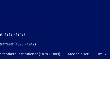
et (1913 - 1948)
rafferet (1890 - 1912)
itentiære institutioner (1878 - 1889)
Meddelelser
Om