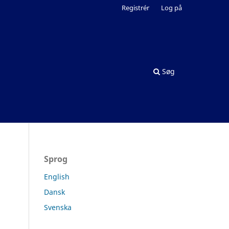
Registrér
Log på
Søg
Sprog
English
Dansk
Svenska