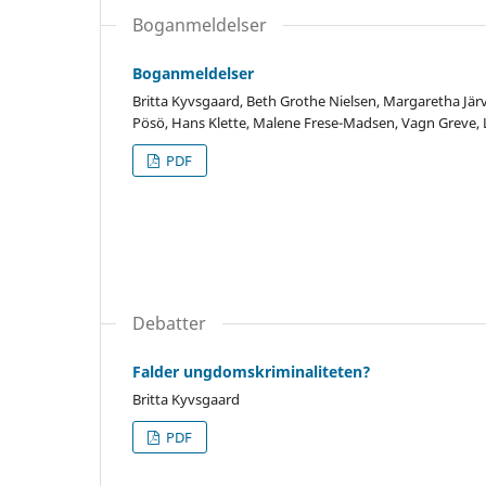
Boganmeldelser
Boganmeldelser
Britta Kyvsgaard, Beth Grothe Nielsen, Margaretha Järvin
Pösö, Hans Klette, Malene Frese-Madsen, Vagn Greve, 
PDF
Debatter
Falder ungdomskriminaliteten?
Britta Kyvsgaard
PDF