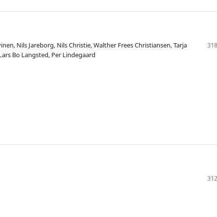
en, Nils Jareborg, Nils Christie, Walther Frees Christiansen, Tarja
318
Lars Bo Langsted, Per Lindegaard
312