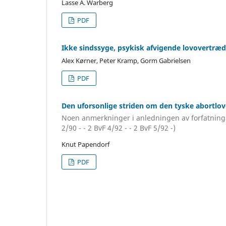
Lasse A. Warberg
PDF
Ikke sindssyge, psykisk afvigende lovovertræd
Alex Kørner, Peter Kramp, Gorm Gabrielsen
PDF
Den uforsonlige striden om den tyske abortlo
Noen anmerkninger i anledningen av forfatnings
2/90 - - 2 BvF 4/92 - - 2 BvF 5/92 -)
Knut Papendorf
PDF