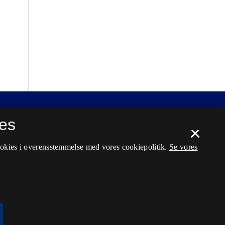
es
×
ookies i overensstemmelse med vores cookiepolitik.
Se vores