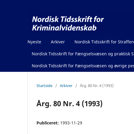
Nyeste
Arkiver
Nordisk Tidsskrift for Straffer
Nordisk Tidsskrift for Fængselsvæsen og praktisk St
Nordisk Tidsskrift for Fængselsvæsen og øvrige pen
Startside
/
Arkiver
/
Årg. 80 Nr. 4 (1993)
Årg. 80 Nr. 4 (1993)
Publiceret:
1993-11-29