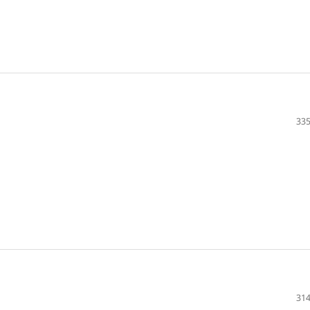
335
314