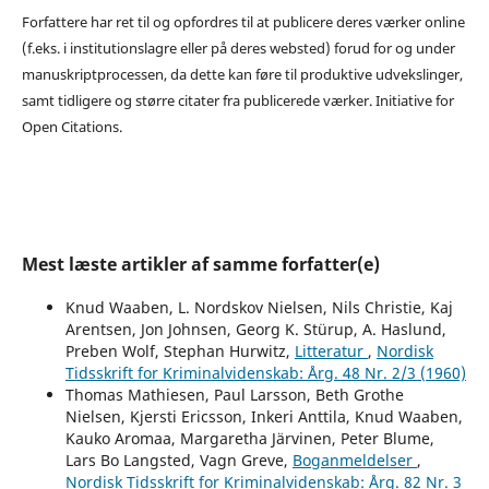
Forfattere har ret til og opfordres til at publicere deres værker online
(f.eks. i institutionslagre eller på deres websted) forud for og under
manuskriptprocessen, da dette kan føre til produktive udvekslinger,
samt tidligere og større citater fra publicerede værker. Initiative for
Open Citations.
Mest læste artikler af samme forfatter(e)
Knud Waaben, L. Nordskov Nielsen, Nils Christie, Kaj
Arentsen, Jon Johnsen, Georg K. Stürup, A. Haslund,
Preben Wolf, Stephan Hurwitz,
Litteratur
,
Nordisk
Tidsskrift for Kriminalvidenskab: Årg. 48 Nr. 2/3 (1960)
Thomas Mathiesen, Paul Larsson, Beth Grothe
Nielsen, Kjersti Ericsson, Inkeri Anttila, Knud Waaben,
Kauko Aromaa, Margaretha Järvinen, Peter Blume,
Lars Bo Langsted, Vagn Greve,
Boganmeldelser
,
Nordisk Tidsskrift for Kriminalvidenskab: Årg. 82 Nr. 3