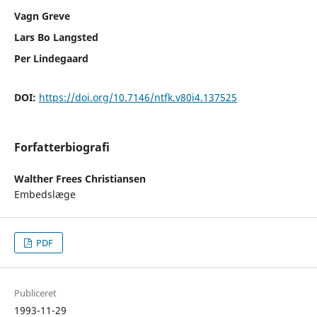
Vagn Greve
Lars Bo Langsted
Per Lindegaard
DOI:
https://doi.org/10.7146/ntfk.v80i4.137525
Forfatterbiografi
Walther Frees Christiansen
Embedslæge
PDF
Publiceret
1993-11-29