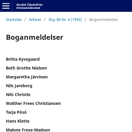
Startside
/
Arkiver
/
Årg. 80 Nr. 4 (1993)
/
Boganmeldelser
Boganmeldelser
Britta Kyvsgaard
Beth Grothe Nielsen
Margaretha Järvinen
Nils Jareborg
Nils Christie
Walther Frees Christiansen
Tarja Pösö
Hans Klette
Malene Frese-Madsen