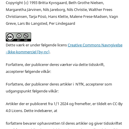
Copyright (c) 1993 Britta Kyvsgaard, Beth Grothe Nielsen,
Margaretha Järvinen, Nils Jareborg, Nils Christie, Walther Frees
Christiansen, Tarja Pösö, Hans Klette, Malene Frese-Madsen, Vagn
Greve, Lars Bo Langsted, Per Lindegaard
Dette værk er under følgende licens
Creative Commons Navngivelse
–Ikke-kommerciel (by-nc)
.
Forfattere, der publicerer deres værker via dette tidsskrift,
accepterer følgende vilkår:
Forfattere, der publicerer deres artikler i NTfK, accepterer som
udgangspunkt følgende vilkår:
Artikler der er publiceret fra 1/1 2024 og fremefter, er tildelt en CC-By
4.0 Licens. Dette indebærer, at
forfattere bevarer ophavsretten til deres artikler og giver tidsskriftet