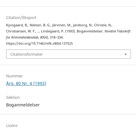
Citation/Eksport
Kyvsgaard, B., Nielsen, B. G., Järvinen, M., Jareborg, N., Christie, N.,
Christiansen, W. F., … Lindegaard, P. (1993). Boganmeldelser.
Nordisk Tidsskrift
for Kriminalvidenskab
,
80
(4), 318–334.
https://doi.org/10.7146/ntfk.v80i4.137525
Citationsformater
Nummer
Årg. 80 Nr. 4 (1993)
Sektion
Boganmeldelser
Licens