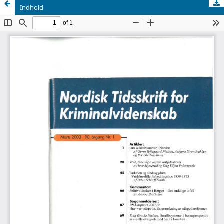
Indhold