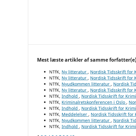
Mest læste artikler af samme forfatter(e
NTfK,
Ny litteratur
,
Nordisk Tidsskrift for
NTfK,
Ny litteratur
,
Nordisk Tidsskrift for
NTfK,
Nyudkommen litteratur
,
Nordisk Tid
NTfK,
Ny litteratur
,
Nordisk Tidsskrift for
NTfK,
Indhold
,
Nordisk Tidsskrift for Krim
NTfK,
Kriminalretskonferencen i Oslo
,
Nor
NTfK,
Indhold
,
Nordisk Tidsskrift for Krim
NTfK,
Meddelelser
,
Nordisk Tidsskrift for
NTfK,
Nyudkommen litteratur
,
Nordisk Tid
NTfK,
Indhold
,
Nordisk Tidsskrift for Krim