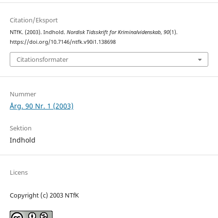
Citation/Eksport
NTfK. (2003). Indhold.
Nordisk Tidsskrift for Kriminalvidenskab
,
90
(1).
https://doi.org/10.7146/ntfk.v90i1.138698
Citationsformater
Nummer
Årg. 90 Nr. 1 (2003)
Sektion
Indhold
Licens
Copyright (c) 2003 NTfK