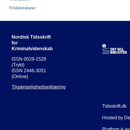
Til bibliotekarer
Nordisk Tidsskrift
for
Kriminalvidenskab
ISSN 0029-1528
(Trykt)
ISSN 2446-3051
(Online)
Tilgængelighedserklæring