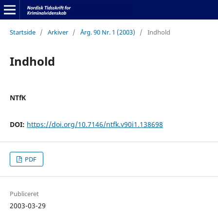
Startside
/
Arkiver
/
Årg. 90 Nr. 1 (2003)
/
Indhold
Indhold
NTfK
DOI:
https://doi.org/10.7146/ntfk.v90i1.138698
PDF
Publiceret
2003-03-29