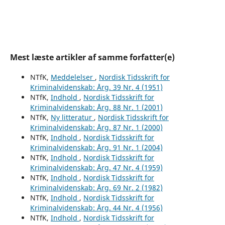
Mest læste artikler af samme forfatter(e)
NTfK,
Meddelelser
,
Nordisk Tidsskrift for
Kriminalvidenskab: Årg. 39 Nr. 4 (1951)
NTfK,
Indhold
,
Nordisk Tidsskrift for
Kriminalvidenskab: Årg. 88 Nr. 1 (2001)
NTfK,
Ny litteratur
,
Nordisk Tidsskrift for
Kriminalvidenskab: Årg. 87 Nr. 1 (2000)
NTfK,
Indhold
,
Nordisk Tidsskrift for
Kriminalvidenskab: Årg. 91 Nr. 1 (2004)
NTfK,
Indhold
,
Nordisk Tidsskrift for
Kriminalvidenskab: Årg. 47 Nr. 4 (1959)
NTfK,
Indhold
,
Nordisk Tidsskrift for
Kriminalvidenskab: Årg. 69 Nr. 2 (1982)
NTfK,
Indhold
,
Nordisk Tidsskrift for
Kriminalvidenskab: Årg. 44 Nr. 4 (1956)
NTfK,
Indhold
,
Nordisk Tidsskrift for