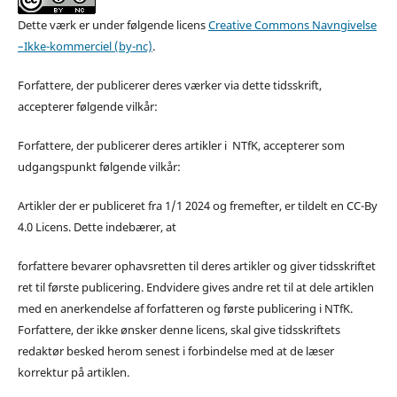
Dette værk er under følgende licens
Creative Commons Navngivelse
–Ikke-kommerciel (by-nc)
.
Forfattere, der publicerer deres værker via dette tidsskrift,
accepterer følgende vilkår:
Forfattere, der publicerer deres artikler i NTfK, accepterer som
udgangspunkt følgende vilkår:
Artikler der er publiceret fra 1/1 2024 og fremefter, er tildelt en CC-By
4.0 Licens. Dette indebærer, at
forfattere bevarer ophavsretten til deres artikler og giver tidsskriftet
ret til første publicering. Endvidere gives andre ret til at dele artiklen
med en anerkendelse af forfatteren og første publicering i NTfK.
Forfattere, der ikke ønsker denne licens, skal give tidsskriftets
redaktør besked herom senest i forbindelse med at de læser
korrektur på artiklen.